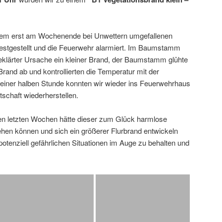
einem erst am Wochenende bei Unwettern umgefallenen
estgestellt und die Feuerwehr alarmiert. Im Baumstamm
eklärter Ursache ein kleiner Brand, der Baumstamm glühte
Brand ab und kontrollierten die Temperatur mit der
iner halben Stunde konnten wir wieder ins Feuerwehrhaus
tschaft wiederherstellen.
en letzten Wochen hätte dieser zum Glück harmlose
hen können und sich ein größerer Flurbrand entwickeln
 potenziell gefährlichen Situationen im Auge zu behalten und