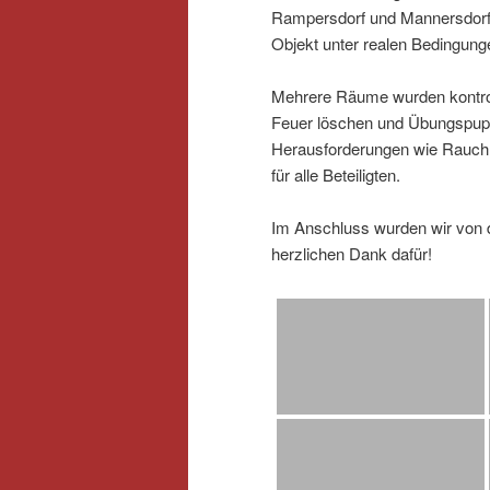
Rampersdorf und Mannersdorf n
Objekt unter realen Bedingung
Mehrere Räume wurden kontroll
Feuer löschen und Übungspupp
Herausforderungen wie Rauch, 
für alle Beteiligten.
Im Anschluss wurden wir von d
herzlichen Dank dafür!