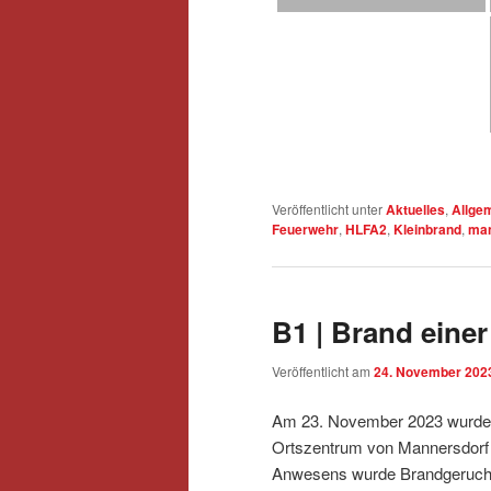
Veröffentlicht unter
Aktuelles
,
Allge
Feuerwehr
,
HLFA2
,
Kleinbrand
,
man
B1 | Brand eine
Veröffentlicht am
24. November 202
Am 23. November 2023 wurden
Ortszentrum von Mannersdorf 
Anwesens wurde Brandgeruch