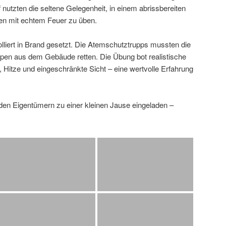
utzten die seltene Gelegenheit, in einem abrissbereiten
en mit echtem Feuer zu üben.
iert in Brand gesetzt. Die Atemschutztrupps mussten die
en aus dem Gebäude retten. Die Übung bot realistische
Hitze und eingeschränkte Sicht – eine wertvolle Erfahrung
en Eigentümern zu einer kleinen Jause eingeladen –