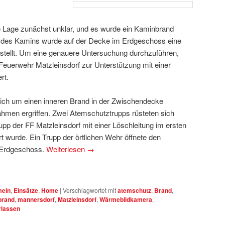
ie Lage zunächst unklar, und es wurde ein Kaminbrand
g des Kamins wurde auf der Decke im Erdgeschoss eine
estellt. Um eine genauere Untersuchung durchzuführen,
Feuerwehr Matzleinsdorf zur Unterstützung mit einer
rt.
ich um einen inneren Brand in der Zwischendecke
hmen ergriffen. Zwei Atemschutztrupps rüsteten sich
upp der FF Matzleinsdorf mit einer Löschleitung im ersten
rt wurde. Ein Trupp der örtlichen Wehr öffnete den
m Erdgeschoss.
Weiterlesen
→
mein
,
Einsätze
,
Home
|
Verschlagwortet mit
atemschutz
,
Brand
,
brand
,
mannersdorf
,
Matzleinsdorf
,
Wärmebildkamera
,
rlassen