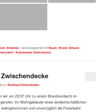
mein
,
Einsätze
|
Verschlagwortet mit
Baum
,
Brand
,
Einsatz
,
nersdorf
|
Kommentar hinterlassen
r Zwischendecke
3
von
Reinhard Emsenhuber
 wir um 23:37 Uhr zu einem Brandverdacht im
gerufen. Im Wohngebäude eines landwirtschaftlichen
 wahrgenommen und unverzüglich die Feuerwehr