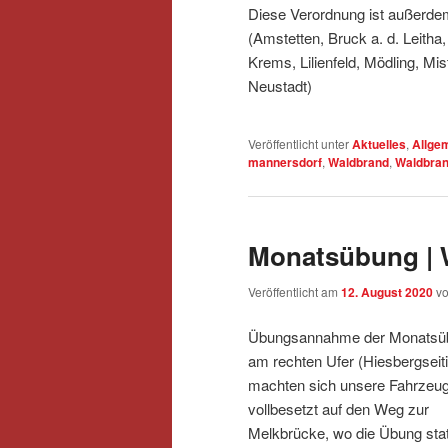
Diese Verordnung ist außerdem 
(Amstetten, Bruck a. d. Leitha
Krems, Lilienfeld, Mödling, Mi
Neustadt)
Veröffentlicht unter
Aktuelles
,
Allge
mannersdorf
,
Waldbrand
,
Waldbran
Monatsübung | 
Veröffentlicht am
12. August 2020
v
Übungsannahme der Monatsübu
am rechten Ufer (Hiesbergseit
machten sich unsere Fahrzeu
vollbesetzt auf den Weg zur
Melkbrücke, wo die Übung stat