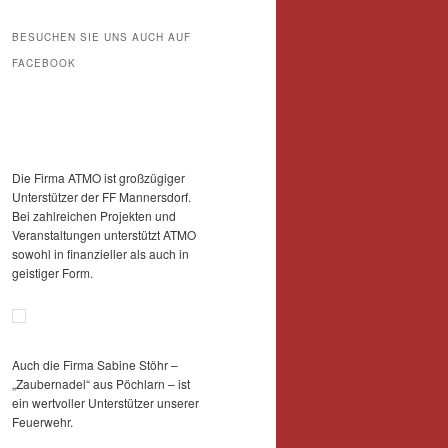
BESUCHEN SIE UNS AUCH AUF
FACEBOOK
Die Firma ATMO ist großzügiger
Unterstützer der FF Mannersdorf.
Bei zahlreichen Projekten und
Veranstaltungen unterstützt ATMO
sowohl in finanzieller als auch in
geistiger Form.
Auch die Firma Sabine Stöhr –
„Zaubernadel“ aus Pöchlarn – ist
ein wertvoller Unterstützer unserer
Feuerwehr.