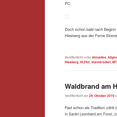
PC.
Doch schon bald nach Beginn
Hiesberg aus der Ferne Sire
Veröffentlicht unter
Aktuelles
,
Allge
Hiesberg
,
HLFA2
,
mannersdorf
,
MT
Waldbrand am H
Veröffentlicht am
29. Oktober 2019
Fast schon als Tradition zählt
in Sankt Leonhard am Forst,
z