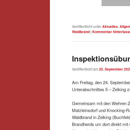
Veröffentlicht unter
Aktuelles
,
Allge
Waldbrand
|
Kommentar hinterlass
Inspektionsübu
Veröffentlicht am
25. September 20
Am Freitag, den 24. September 
Unterabschnittes 5 – Zelking z
Gemeinsam mit den Wehren Ze
Matzleinsdorf und Knocking-R
Waldbrand in Zelking (Buchfeld
Brandherds um dort direkt mit