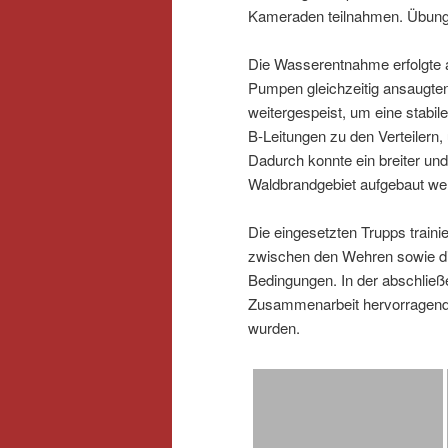
Kameraden teilnahmen. Übung
Die Wasserentnahme erfolgte 
Pumpen gleichzeitig ansaugte
weitergespeist, um eine stabil
B‑Leitungen zu den Verteilern,
Dadurch konnte ein breiter u
Waldbrandgebiet aufgebaut we
Die eingesetzten Trupps traini
zwischen den Wehren sowie di
Bedingungen. In der abschlie
Zusammenarbeit hervorragend f
wurden.