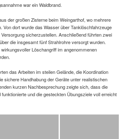
sannahme war ein Waldbrand.
aus der großen Zisterne beim Weingarthof, wo mehrere
n. Von dort wurde das Wasser über Tanklöschfahrzeuge
e Versorgung sicherzustellen. Anschließend führten zwei
 über die insgesamt fünf Strahlrohre versorgt wurden.
nd wirkungsvoller Löschangriff im angenommenen
rden.
erten das Arbeiten im steilen Gelände, die Koordination
e sichere Handhabung der Geräte unter realistischen
ßenden kurzen Nachbesprechung zeigte sich, dass die
unktionierte und die gesteckten Übungsziele voll erreicht