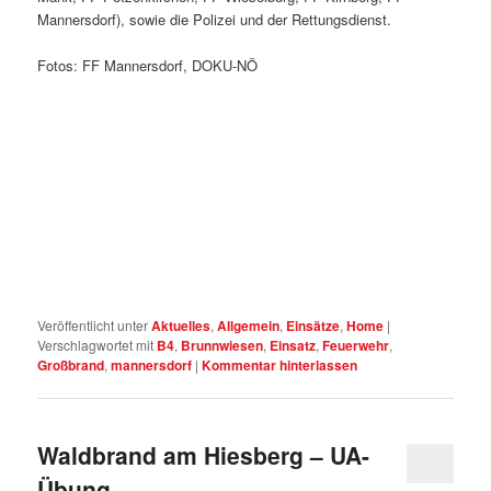
Mannersdorf), sowie die Polizei und der Rettungsdienst.
Fotos: FF Mannersdorf, DOKU-NÖ
Veröffentlicht unter
Aktuelles
,
Allgemein
,
Einsätze
,
Home
|
Verschlagwortet mit
B4
,
Brunnwiesen
,
Einsatz
,
Feuerwehr
,
Großbrand
,
mannersdorf
|
Kommentar hinterlassen
Waldbrand am Hiesberg – UA-
Übung