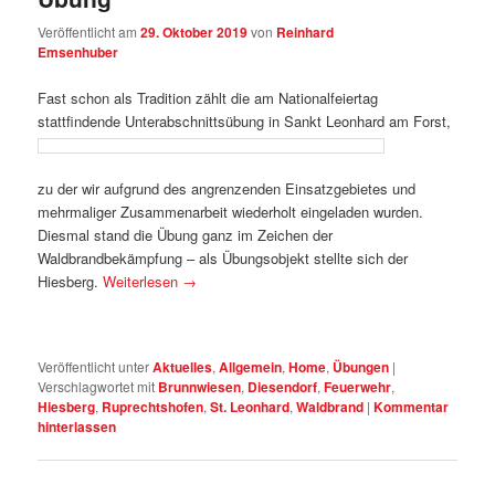
Veröffentlicht am
29. Oktober 2019
von
Reinhard
Emsenhuber
Fast schon als Tradition zählt die am Nationalfeiertag
stattfindende Unterabschnittsübung in Sankt Leonhard am Forst,
zu der wir aufgrund des angrenzenden Einsatzgebietes und
mehrmaliger Zusammenarbeit wiederholt eingeladen wurden.
Diesmal stand die Übung ganz im Zeichen der
Waldbrandbekämpfung – als Übungsobjekt stellte sich der
Hiesberg.
Weiterlesen
→
Veröffentlicht unter
Aktuelles
,
Allgemein
,
Home
,
Übungen
|
Verschlagwortet mit
Brunnwiesen
,
Diesendorf
,
Feuerwehr
,
Hiesberg
,
Ruprechtshofen
,
St. Leonhard
,
Waldbrand
|
Kommentar
hinterlassen