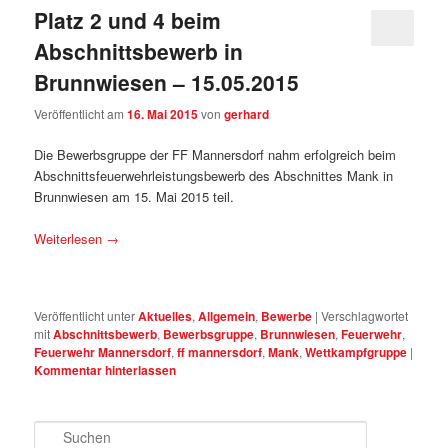
Platz 2 und 4 beim
Abschnittsbewerb in
Brunnwiesen – 15.05.2015
Veröffentlicht am
16. Mai 2015
von
gerhard
Die Bewerbsgruppe der FF Mannersdorf nahm erfolgreich beim
Abschnittsfeuerwehrleistungsbewerb des Abschnittes Mank in
Brunnwiesen am 15. Mai 2015 teil.
Weiterlesen
→
Veröffentlicht unter
Aktuelles
,
Allgemein
,
Bewerbe
|
Verschlagwortet
mit
Abschnittsbewerb
,
Bewerbsgruppe
,
Brunnwiesen
,
Feuerwehr
,
Feuerwehr Mannersdorf
,
ff mannersdorf
,
Mank
,
Wettkampfgruppe
|
Kommentar hinterlassen
Suchen