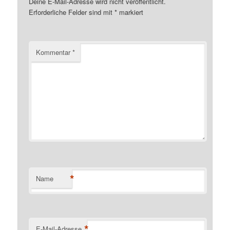
Deine E-Mail-Adresse wird nicht veröffentlicht.
Erforderliche Felder sind mit
*
markiert
Kommentar
*
*
Name
*
E-Mail-Adresse