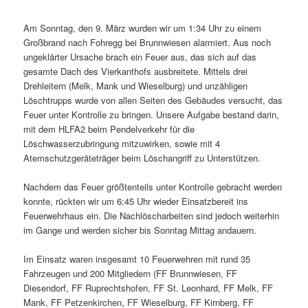
Am Sonntag, den 9. März wurden wir um 1:34 Uhr zu einem
Großbrand nach Fohregg bei Brunnwiesen alarmiert. Aus noch
ungeklärter Ursache brach ein Feuer aus, das sich auf das
gesamte Dach des Vierkanthofs ausbreitete. Mittels drei
Drehleitern (Melk, Mank und Wieselburg) und unzähligen
Löschtrupps wurde von allen Seiten des Gebäudes versucht, das
Feuer unter Kontrolle zu bringen. Unsere Aufgabe bestand darin,
mit dem HLFA2 beim Pendelverkehr für die
Löschwasserzubringung mitzuwirken, sowie mit 4
Atemschutzgeräteträger beim Löschangriff zu Unterstützen.
Nachdem das Feuer größtenteils unter Kontrolle gebracht werden
konnte, rückten wir um 6:45 Uhr wieder Einsatzbereit ins
Feuerwehrhaus ein. Die Nachlöscharbeiten sind jedoch weiterhin
im Gange und werden sicher bis Sonntag Mittag andauern.
Im Einsatz waren insgesamt 10 Feuerwehren mit rund 35
Fahrzeugen und 200 Mitgliedern (FF Brunnwiesen, FF
Diesendorf, FF Ruprechtshofen, FF St. Leonhard, FF Melk, FF
Mank, FF Petzenkirchen, FF Wieselburg, FF Kirnberg, FF