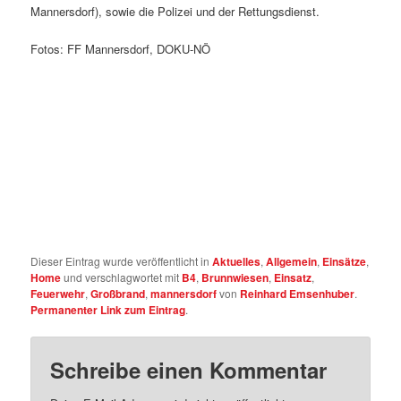
Mannersdorf), sowie die Polizei und der Rettungsdienst.
Fotos: FF Mannersdorf, DOKU-NÖ
Dieser Eintrag wurde veröffentlicht in
Aktuelles
,
Allgemein
,
Einsätze
,
Home
und verschlagwortet mit
B4
,
Brunnwiesen
,
Einsatz
,
Feuerwehr
,
Großbrand
,
mannersdorf
von
Reinhard Emsenhuber
.
Permanenter Link zum Eintrag
.
Schreibe einen Kommentar