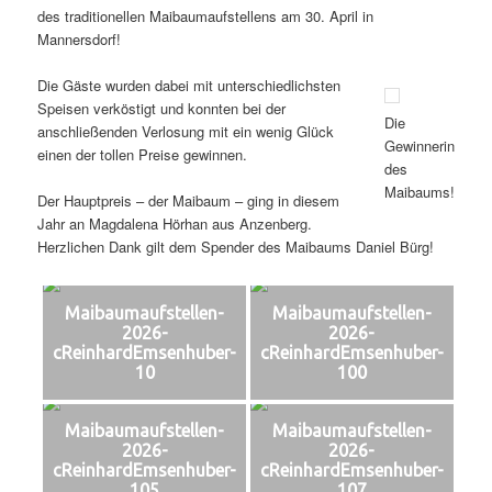
des traditionellen Maibaumaufstellens am 30. April in
Mannersdorf!
Die Gäste wurden dabei mit unterschiedlichsten
Speisen verköstigt und konnten bei der
Die
anschließenden Verlosung mit ein wenig Glück
Gewinnerin
einen der tollen Preise gewinnen.
des
Maibaums!
Der Hauptpreis – der Maibaum – ging in diesem
Jahr an Magdalena Hörhan aus Anzenberg.
Herzlichen Dank gilt dem Spender des Maibaums Daniel Bürg!
Maibaumaufstellen-
Maibaumaufstellen-
2026-
2026-
cReinhardEmsenhuber-
cReinhardEmsenhuber-
10
100
Maibaumaufstellen-
Maibaumaufstellen-
2026-
2026-
cReinhardEmsenhuber-
cReinhardEmsenhuber-
105
107