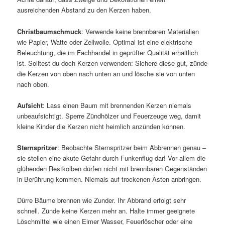
ausreichenden Abstand zu den Kerzen haben.
Christbaumschmuck
: Verwende keine brennbaren Materialien
wie Papier, Watte oder Zellwolle. Optimal ist eine elektrische
Beleuchtung, die im Fachhandel in geprüfter Qualität erhältlich
ist. Solltest du doch Kerzen verwenden: Sichere diese gut, zünde
die Kerzen von oben nach unten an und lösche sie von unten
nach oben.
Aufsicht
: Lass einen Baum mit brennenden Kerzen niemals
unbeaufsichtigt. Sperre Zündhölzer und Feuerzeuge weg, damit
kleine Kinder die Kerzen nicht heimlich anzünden können.
Sternspritzer
: Beobachte Sternspritzer beim Abbrennen genau –
sie stellen eine akute Gefahr durch Funkenflug dar! Vor allem die
glühenden Restkolben dürfen nicht mit brennbaren Gegenständen
in Berührung kommen. Niemals auf trockenen Ästen anbringen.
Dürre Bäume brennen wie Zunder. Ihr Abbrand erfolgt sehr
schnell. Zünde keine Kerzen mehr an. Halte immer geeignete
Löschmittel wie einen Eimer Wasser, Feuerlöscher oder eine