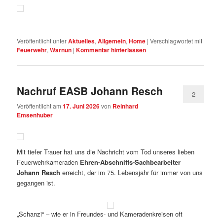
Veröffentlicht unter
Aktuelles
,
Allgemein
,
Home
|
Verschlagwortet mit
Feuerwehr
,
Warnun
|
Kommentar hinterlassen
Nachruf EASB Johann Resch
2
Veröffentlicht am
17. Juni 2026
von
Reinhard
Emsenhuber
Mit tiefer Trauer hat uns die Nachricht vom Tod unseres lieben
Feuerwehrkameraden
Ehren-Abschnitts-Sachbearbeiter
Johann Resch
erreicht, der im 75. Lebensjahr für immer von uns
gegangen ist.
„Schanzi“ – wie er in Freundes- und Kameradenkreisen oft