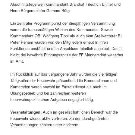
Abschnittsfeuerwehrkommandant Brandrat Friedrich Ellmer und
Herrn Bürgermeister Gerhard Bürg.
Ein zentraler Programmpunkt der diesjährigen Versammlung
waren die turnusmäßigen Wahlen des Kommandos. Sowohl
Kommandant OBI Wolfgang Tippl als auch sein Stellvertreter BI
Peter Peham wurden von den Mitgliedern erneut in ihren
Funktionen bestätigt und im Anschluss feierlich angelobt. Damit
bleibt die bewährte Führungsspitze der FF Mannersdorf weiterhin
im Amt.
Im Rückblick auf das vergangene Jahr wurden die vielfältigen
Tätigkeiten der Feuerwehr präsentiert. Die Kameradinnen und
Kameraden waren sowohl im Einsatzdienst als auch im
Übungsbetrieb und bei zahlreichen weiteren
feuerwehrspezifischen Aufgaben engagiert tätig.
Veranstaltungen:
Auch im gesellschaftlichen Bereich war die
Feuerwehr wieder aktiv vertreten. Zu den durchgeführten
Veranstaltungen zählten unter anderem: