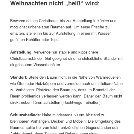
Weihnachten nicht „heiß“ wird
:
Bewahre deinen Christbaum bis zur Aufstellung in kühlen und
möglichst unbeheizten Räumen auf. Um seine Frische zu
erhalten, stelle ihn bis zur Aufstellung in einen mit Wasser
gefüllten Behälter oder Topf.
Aufstellung
: Verwende nur stabile und kippsichere
Christbaumständer. Gut geeignet sind handelsübliche Ständer mit
eingebautem Wasserbehälter.
Standort
: Stelle den Baum nicht in die Nähe von Wärmequellen
wie Öfen oder Heizkörpern und vermeide auch unmittelbare Nähe
zu Vorhängen. Platziere den Baum so, dass im Brandfall der
Raum problemlos verlassen werden kann. Daher den Baum nicht
direkt neben Türen aufstellen (Fluchtwege freihalten)!
Schutzabstände
: Halte mindestens 50 cm Abstand zu
brennbaren Vorhängen, Decken und Möbeln. Die Umgebung des
Baumes sollte frei von leicht entzündlichen Gegenständen sein.
Achte darauf, dass Zweige und Dekorationen einen