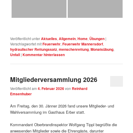
Veröffentlicht unter
Aktuelles
,
Allgemein
,
Home
,
Übungen
|
Verschlagwortet mit
Feuerwehr
,
Feuerwehr Mannersdorf
,
hydraulischer Rettungssatz
,
menschenrettung
,
Monatsübung
,
Unfall
|
Kommentar hinterlassen
Mitgliederversammlung 2026
Veröffentlicht am
4. Februar 2026
von
Reinhard
Emsenhuber
Am Freitag, den 30. Jänner 2026 fand unsere Mitglieder- und
Wahlversammlung im Gasthaus Erber statt.
Kommandant Oberbrandinspektor Wolfgang Tippl begrüßte die
anwesenden Mitglieder sowie die Ehrengäste, darunter