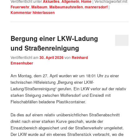
Veröffentlicht unter
Aktuelles
,
Allgemein
,
Home
|
Verschlagwortet mit
Feuerwehr
,
Maibaum
,
Maibaumaufstellen
,
mannersdorf
|
Kommentar hinterlassen
Bergung einer LKW-Ladung
und Straßenreinigung
Veröffentlicht am
30. April 2026
von
Reinhard
Emsenhuber
Am Montag, dem 27. April wurden wir um 18:01 Uhr zu einer
technischen Hilfeleistung „Bergung einer LKW-
Ladung/Straßenreinigung“ gerufen. Ein LKW verlor auf der relativ
starken Steigung zwischen Wolfersdorf und Einsiedl mit
Fleischabfällen beladene Plastikcontainer.
Da dies auf einem relativ unübersichtlichen Straßenabschnitt
direkt nach einer starken Kurve geschah, wurde der
Einsatzbereich abgesichert und der Straßenverkehr umgeleitet.
Der LKW wurde auf ein ebenes Straßenstück verbracht, wo die