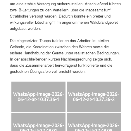
um eine stabile Versorgung sicherzustellen. Anschließend führten
zwei B‑Leitungen zu den Verteilern, über die insgesamt fünf
Strahlrohre versorgt wurden. Dadurch konnte ein breiter und
wirkungsvoller Löschangriff im angenommenen Waldbrandgebiet
aufgebaut werden.
Die eingesetzten Trupps trainierten das Arbeiten im steilen
Gelände, die Koordination zwischen den Wehren sowie die
sichere Handhabung der Geräte unter realistischen Bedingungen.
In der abschließenden kurzen Nachbesprechung zeigte sich,
dass die Zusammenarbeit hervorragend funktionierte und die
gesteckten Übungsziele voll erreicht wurden.
WhatsApp-Image-2026-
WhatsApp-Image-2026-
06-12-at-10.37.36-1
06-12-at-10.37.36-2
WhatsApp-Image-2026-
WhatsApp-Image-2026-
06-12-at-22.48.01
06-12-at-22.48.08