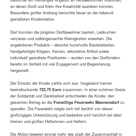
an denen Groß und Klein ihre Kreativität ausleben konnten.
Besonders großer Andrang herrschte heuer an der liebevoll
gestalteten Kinderstation.
Dort konnten die jüngsten Dorfbewohner basteln, Lebkuchen
verzieren und selbstgemachte Kleinigkeiten erwerben. Die
angebotenen Produkte – darunter kunstvolle Bastelarbeiten,
handgefertigte Krippen, Kerzen, dekorative Artikel sowie
individuell gestaltete Postkarten – wurden von den Dorfkindern
bereits im Vorfeld mit viel Engagement und Begeisterung
hergestellt.
Der Einsatz der Kinder zahlte sich aus: Insgesamt kamen
beeindruckende
722,75 Euro
zusammen. In einer schönen Geste
der Solidarität und Dankbarkeit entschieden die Kinder, den
gesamten Betrag an die
Freiwillige Feuerwehr Mannersdorf
zu
spenden. Die Feuerwehr zeigte sich tief berührt von dieser
großzügigen Unterstützung und bedankte sich herzlich bei allen
kleinen und großen Helferinnen und Helfern.
Die Aktion beweist einmal mehr, wie stark der Zusammenhalt in