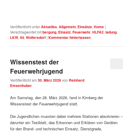
Veröffentlicht unter
Aktuelles
,
Allgemein
,
Einsätze
,
Home
|
Verschlagwortet mit
bergung
,
Einsatz
,
Feuerwehr
,
HLFA2
,
ladung
,
LKW
,
thl
,
Wolfersdorf
|
Kommentar hinterlassen
Wissenstest der
Feuerwehrjugend
Veröffentlicht am
30. März 2026
von
Reinhard
Emsenhuber
Am Samstag, den 28. März 2026, fand in Kirnberg der
Wissenstest der Feuerwehrjugend statt.
Die Jugendlichen mussten dabei mehrere Stationen absolvieren –
darunter ein Testblatt, das Erkennen und Erklären von Geräten
für den Brand- und technischen Einsatz, Dienstgrade,