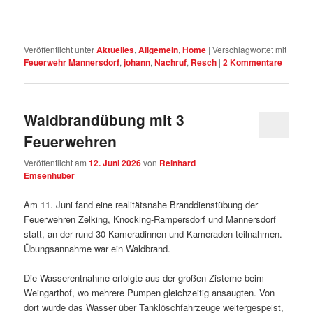
Veröffentlicht unter
Aktuelles
,
Allgemein
,
Home
|
Verschlagwortet mit
Feuerwehr Mannersdorf
,
johann
,
Nachruf
,
Resch
|
2
Kommentare
Waldbrandübung mit 3
Feuerwehren
Veröffentlicht am
12. Juni 2026
von
Reinhard
Emsenhuber
Am 11. Juni fand eine realitätsnahe Branddienstübung der
Feuerwehren Zelking, Knocking‑Rampersdorf und Mannersdorf
statt, an der rund 30 Kameradinnen und Kameraden teilnahmen.
Übungsannahme war ein Waldbrand.
Die Wasserentnahme erfolgte aus der großen Zisterne beim
Weingarthof, wo mehrere Pumpen gleichzeitig ansaugten. Von
dort wurde das Wasser über Tanklöschfahrzeuge weitergespeist,