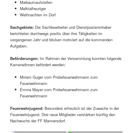
Maibaumaufstellen
Melktalheuriger
Weihnachten im Dorf
Sachgebiete:
Die Sachbearbeiter und Dienstposteninhaber
berichteten durchwegs positiv über ihre Tätigkeiten im
vergangenen Jahr und blicken motiviert auf die kommenden
Aufgaben.
Beförderungen:
Im Rahmen der Versammlung konnten folgende
Kameradinnen befördert werden:
Miriam Guger vom Probefeuerwehrmann zum
Feuerwehrmann
Emma Mayer vom Probefeuerwehrmann zum
Feuerwehrmann
Feuerwehrjugend:
Besonders erfreulich ist der Zuwachs in der
Feuerwehrjugend. Drei neue Mitglieder verstärken künftig den
Nachwuchs der FF Mannersdorf.