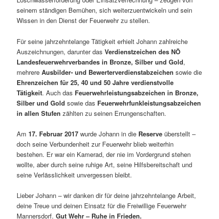
seinem ständigen Bemühen, sich weiterzuentwickeln und sein
Wissen in den Dienst der Feuerwehr zu stellen.
Für seine jahrzehntelange Tätigkeit erhielt Johann zahlreiche
Auszeichnungen, darunter das
Verdienstzeichen des NÖ
Landesfeuerwehrverbandes in Bronze, Silber und Gold
,
mehrere
Ausbilder- und Bewerterverdienstabzeichen
sowie die
Ehrenzeichen für 25, 40 und 50 Jahre verdienstvolle
Tätigkeit
. Auch das
Feuerwehrleistungsabzeichen in Bronze,
Silber und Gold
sowie das
Feuerwehrfunkleistungsabzeichen
in allen Stufen
zählten zu seinen Errungenschaften.
Am
17. Februar 2017
wurde Johann in die
Reserve
überstellt –
doch seine Verbundenheit zur Feuerwehr blieb weiterhin
bestehen. Er war ein Kamerad, der nie im Vordergrund stehen
wollte, aber durch seine ruhige Art, seine Hilfsbereitschaft und
seine Verlässlichkeit unvergessen bleibt.
Lieber Johann – wir danken dir für deine jahrzehntelange Arbeit,
deine Treue und deinen Einsatz für die Freiwillige Feuerwehr
Mannersdorf.
Gut Wehr – Ruhe in Frieden.