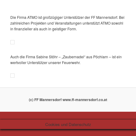
Die Firma ATMO ist großzügiger Unterstützer der FF Mannersdorf. Bei
zahlreichen Projekten und Veranstaltungen unterstützt ATMO sowohl
in finanzieller als auch in geistiger Form.
Auch die Firma Sabine Stöhr – „Zaubernadel“ aus Pöchlarn – ist ein
wertvoller Unterstützer unserer Feuerwehr.
(c) FF Mannersdorf www.ff-mannersdorf.co.at
Cookies und Datenschutz