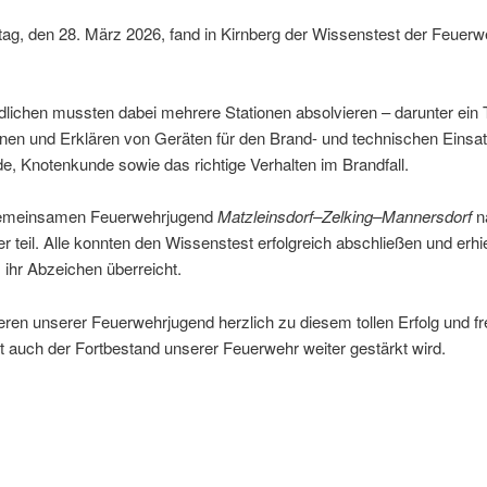
g, den 28. März 2026, fand in Kirnberg der Wissenstest der Feuerw
lichen mussten dabei mehrere Stationen absolvieren – darunter ein T
nen und Erklären von Geräten für den Brand- und technischen Einsat
e, Knotenkunde sowie das richtige Verhalten im Brandfall.
gemeinsamen Feuerwehrjugend
Matzleinsdorf–Zelking–Mannersdorf
n
r teil. Alle konnten den Wissenstest erfolgreich abschließen und erhi
ihr Abzeichen überreicht.
ieren unserer Feuerwehrjugend herzlich zu diesem tollen Erfolg und f
 auch der Fortbestand unserer Feuerwehr weiter gestärkt wird.