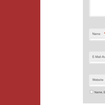
Name
E-Mail-A
Website
Name, E