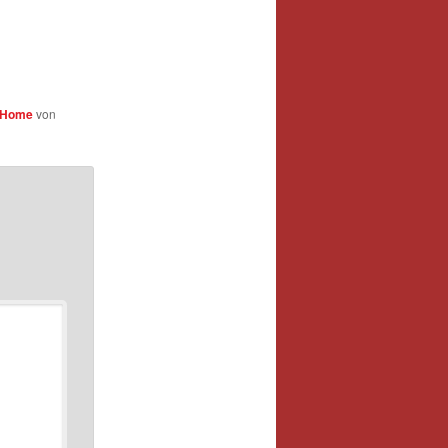
Home
von