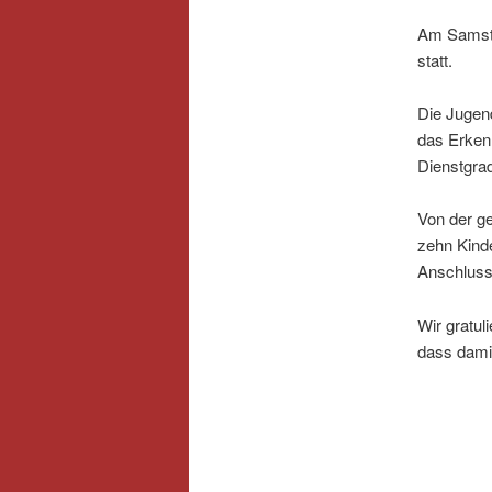
Am Samsta
statt.
Die Jugend
das Erken
Dienstgrad
Von der 
zehn Kinde
Anschluss 
Wir gratul
dass damit