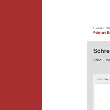
Dieser Eintr
Reinhard E
Schre
Deine E-Mai
Kommen