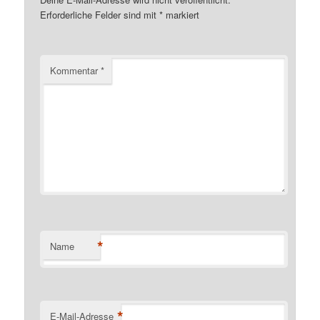
Erforderliche Felder sind mit
*
markiert
Kommentar
*
*
Name
*
E-Mail-Adresse