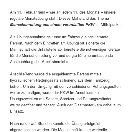
Am 11. Februar fand – wie an jedem 11. des Monats – unsere
reguläre Monatsübung statt. Dieses Mal stand das Thema
Menschenrettung aus einem verunfallten PKW
im Mittelpunkt.
Als Übungsannahme galt eine im Fahrzeug eingeklemmte
Person. Nach dem Eintreffen am Übungsort sicherte die
Mannschaft die Unfallstelle ab, bereitete die notwendigen Geräte
für die Menschenrettung vor und sorgte für eine umfassende
Ausleuchtung des Arbeitsbereichs.
Anschließend wurde die eingeklemmte Person mittels
hydraulischem Rettungssatz schonend aus dem Fahrzeug
befreit. Um den Umgang mit den verschiedenen Rettungsgeräten
weiter zu festigen, wurde der PKW im Anschluss zu
Übungszwecken mit Schere, Spreizer und Rettungszylinder
weiter geöffnet und zerlegt. Auch der Glasmaster kam dabei zum
Einsatz.
Nach rund zwei Stunden konnte die Übung erfolgreich
abgeschlossen werden. Die Mannschaft konnte wertvolle