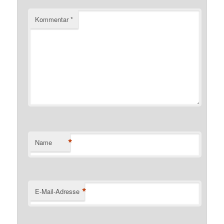
Kommentar
*
*
Name
*
E-Mail-Adresse