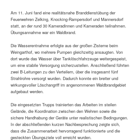
Am 11. Juni fand eine realitätsnahe Branddienstübung der
Feuerwehren Zelking, Knocking‑Rampersdorf und Mannersdorf
statt, an der rund 30 Kameradinnen und Kameraden teilnahmen.
Übungsannahme war ein Waldbrand.
Die Wasserentnahme erfolgte aus der großen Zisterne beim
Weingarthof, wo mehrere Pumpen gleichzeitig ansaugten. Von
dort wurde das Wasser über Tanklöschfahrzeuge weitergespeist,
um eine stabile Versorgung sicherzustellen. Anschließend führten
zwei B‑Leitungen zu den Verteilern, über die insgesamt fünf
Strahlrohre versorgt wurden. Dadurch konnte ein breiter und
wirkungsvoller Löschangriff im angenommenen Waldbrandgebiet
aufgebaut werden.
Die eingesetzten Trupps trainierten das Arbeiten im steilen
Gelände, die Koordination zwischen den Wehren sowie die
sichere Handhabung der Geräte unter realistischen Bedingungen.
In der abschließenden kurzen Nachbesprechung zeigte sich,
dass die Zusammenarbeit hervorragend funktionierte und die
gesteckten Übungsziele voll erreicht wurden.