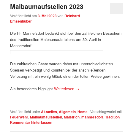
Maibaumaufstellen 2023
Veröffentlicht am
3. Mai 2023
von
Reinhard
Emsenhuber
Die FF Mannersdorf bedankt sich bei den zahlreichen Besuchern
des traditionellen Maibaumaufstellens am 30. April in
Mannersdorf!
Die zahlreichen Gäste wurden dabei mit unterschiedlichsten
Speisen verköstigt und konnten bei der anschließenden
Verlosung mit ein wenig Glück einen der tollen Preise gewinnen.
Als besonderes Highlight
Weiterlesen
→
Veröffentlicht unter
Aktuelles
,
Allgemein
,
Home
|
Verschlagwortet mit
Feuerwehr
,
Maibaumaufstellen
,
Maistrich
,
mannersdorf
,
Tradition
|
Kommentar hinterlassen