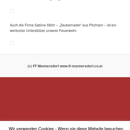
Auch die Firma Sabine Stöhr – „Zaubernadel“ aus Pöchlarn – ist ein
wertvoller Unterstützer unserer Feuerwehr.
(c) FF Mannersdorf www.ff-mannersdorf.co.at
Wir verwenden Cookies - Wenn sie diese Website besuchen,