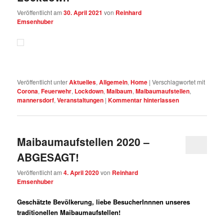
Veröffentlicht am
30. April 2021
von
Reinhard
Emsenhuber
Veröffentlicht unter
Aktuelles
,
Allgemein
,
Home
|
Verschlagwortet mit
Corona
,
Feuerwehr
,
Lockdown
,
Maibaum
,
Maibaumaufstellen
,
mannersdorf
,
Veranstaltungen
|
Kommentar hinterlassen
Maibaumaufstellen 2020 –
ABGESAGT!
Veröffentlicht am
4. April 2020
von
Reinhard
Emsenhuber
Geschätzte Bevölkerung, liebe BesucherInnnen unseres
traditionellen Maibaumaufstellen!