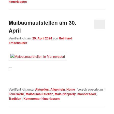
hinterlassen
Maibaumaufstellen am 30.
April
Veröffentlicht am
29. April 2024
von
Reinhard
Emsenhuber
Veröffentlicht unter
Aktuelles
,
Allgemein
,
Home
|
Verschlagwortet mit
Feuerwehr
,
Maibaumaufstellen
,
Maistrichparty
,
mannersdorf
,
Tradition
|
Kommentar hinterlassen