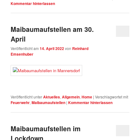
Kommentar hinterlassen
Maibaumaufstellen am 30.
April
Veröffentlicht am
14. April 2022
von
Reinhard
Emsenhuber
Veröffentlicht unter
Aktuelles
,
Allgemein
,
Home
|
Verschlagwortet mit
Feuerwehr
,
Maibaumaufstellen
|
Kommentar hinterlassen
Maibaumaufstellen im
Lockdown