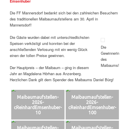
Emsenhuber
Die FF Mannersdorf bedankt sich bei den zahlreichen Besuchern
des traditionellen Maibaumaufstellens am 30. April in
Mannersdorf!
Die Gäste wurden dabei mit unterschiedlichsten
Speisen verköstigt und konnten bei der
Die
anschließenden Verlosung mit ein wenig Glück
Gewinnerin
einen der tollen Preise gewinnen.
des
Maibaums!
Der Hauptpreis – der Maibaum – ging in diesem
Jahr an Magdalena Hörhan aus Anzenberg.
Herzlichen Dank gilt dem Spender des Maibaums Daniel Bürg!
Maibaumaufstellen-
Maibaumaufstellen-
2026-
2026-
cReinhardEmsenhuber-
cReinhardEmsenhuber-
10
100
Maibaumaufstellen-
Maibaumaufstellen-