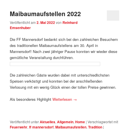
Maibaumaufstellen 2022
Veröffentlicht am
2. Mai 2022
von
Reinhard
Emsenhuber
Die FF Mannersdorf bedankt sich bei den zahlreichen Besuchern
des traditionellen Maibaumaufstellens am 30. April in
Mannersdorf! Nach zwei jähriger Pause konnten wir wieder diese
gemütliche Veranstaltung durchführen.
Die zahlreichen Gäste wurden dabei mit unterschiedlichsten
Speisen verköstigt und konnten bei der anschließenden
Verlosung mit ein wenig Glück einen der tollen Preise gewinnen.
Als besonderes Highlight
Weiterlesen
→
Veröffentlicht unter
Aktuelles
,
Allgemein
,
Home
|
Verschlagwortet mit
Feuerwehr
,
ff mannersdorf
,
Maibaumaufstellen
,
Tradition
|