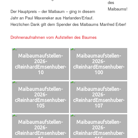
des
Maibaums!
Der Hauptpreis – der Maibaum – ging in diesem
Jahr an Paul Waxeneker aus Harlanden/Erlauf.
Herzlichen Dank gilt dem Spender des Maibaums Manfred Erber!
Drohnenaufnahmen vom Aufstellen des Baumes
Maibaumaufstellen-
Maibaumaufstellen-
2026-
2026-
cReinhardEmsenhuber-
cReinhardEmsenhuber-
10
100
Maibaumaufstellen-
Maibaumaufstellen-
2026-
2026-
cReinhardEmsenhuber-
cReinhardEmsenhuber-
105
107
Maibaumaufstellen-
Maibaumaufstellen-
2026-
2026-
cReinhardEmsenhuber-
cReinhardEmsenhuber-