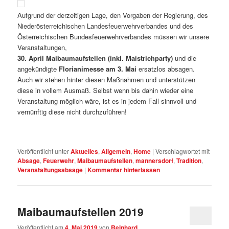
Aufgrund der derzeitigen Lage, den Vorgaben der Regierung, des
Niederösterreichischen Landesfeuerwehrverbandes und des
Österreichischen Bundesfeuerwehrverbandes müssen wir unsere
Veranstaltungen,
30. April Maibaumaufstellen (inkl. Maistrichparty)
und die
angekündigte
Florianimesse am 3. Mai
ersatzlos absagen.
Auch wir stehen hinter diesen Maßnahmen und unterstützen
diese in vollem Ausmaß. Selbst wenn bis dahin wieder eine
Veranstaltung möglich wäre, ist es in jedem Fall sinnvoll und
vernünftig diese nicht durchzuführen!
Veröffentlicht unter
Aktuelles
,
Allgemein
,
Home
|
Verschlagwortet mit
Absage
,
Feuerwehr
,
Maibaumaufstellen
,
mannersdorf
,
Tradition
,
Veranstaltungsabsage
|
Kommentar hinterlassen
Maibaumaufstellen 2019
Veröffentlicht am
4. Mai 2019
von
Reinhard