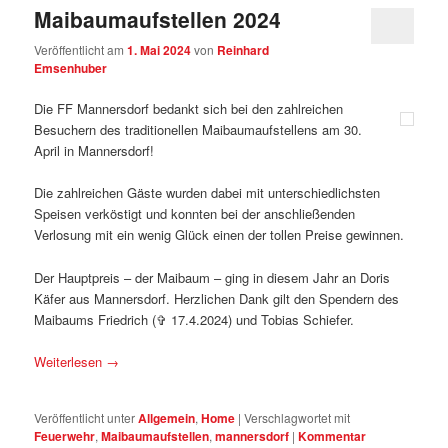
Maibaumaufstellen 2024
Veröffentlicht am
1. Mai 2024
von
Reinhard
Emsenhuber
Die FF Mannersdorf bedankt sich bei den zahlreichen
Besuchern des traditionellen Maibaumaufstellens am 30.
April in Mannersdorf!
Die zahlreichen Gäste wurden dabei mit unterschiedlichsten
Speisen verköstigt und konnten bei der anschließenden
Verlosung mit ein wenig Glück einen der tollen Preise gewinnen.
Der Hauptpreis – der Maibaum – ging in diesem Jahr an Doris
Käfer aus Mannersdorf. Herzlichen Dank gilt den Spendern des
Maibaums Friedrich (✞ 17.4.2024) und Tobias Schiefer.
Weiterlesen
→
Veröffentlicht unter
Allgemein
,
Home
|
Verschlagwortet mit
Feuerwehr
,
Maibaumaufstellen
,
mannersdorf
|
Kommentar