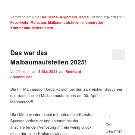
Veröffentlicht unter
Aktuelles
,
Allgemein
,
Home
|
Verschlagwortet mit
Feuerwehr
,
Maibaum
,
Maibaumaufstellen
,
mannersdorf
|
Kommentar hinterlassen
Das war das
Maibaumaufstellen 2025!
Veröffentlicht am
4. Mai 2025
von
Reinhard
Emsenhuber
Die FF Mannersdorf bedankt sich bei den zahlreichen Besuchern
des traditionellen Maibaumaufstellens am 30. April in
Mannersdorf!
Die Gäste wurden dabei mit unterschiedlichsten
Speisen verköstigt und konnten bei der
Der
anschließenden Verlosung mit ein wenig Glück
Gewinner
einen der tollen Preise gewinnen.