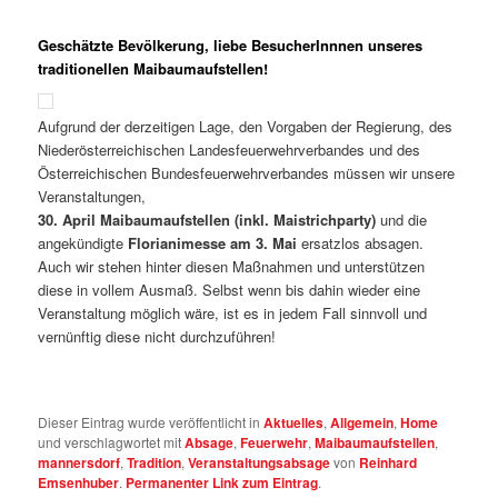
Geschätzte Bevölkerung, liebe BesucherInnnen unseres
traditionellen Maibaumaufstellen!
Aufgrund der derzeitigen Lage, den Vorgaben der Regierung, des
Niederösterreichischen Landesfeuerwehrverbandes und des
Österreichischen Bundesfeuerwehrverbandes müssen wir unsere
Veranstaltungen,
30. April Maibaumaufstellen (inkl. Maistrichparty)
und die
angekündigte
Florianimesse am 3. Mai
ersatzlos absagen.
Auch wir stehen hinter diesen Maßnahmen und unterstützen
diese in vollem Ausmaß. Selbst wenn bis dahin wieder eine
Veranstaltung möglich wäre, ist es in jedem Fall sinnvoll und
vernünftig diese nicht durchzuführen!
Dieser Eintrag wurde veröffentlicht in
Aktuelles
,
Allgemein
,
Home
und verschlagwortet mit
Absage
,
Feuerwehr
,
Maibaumaufstellen
,
mannersdorf
,
Tradition
,
Veranstaltungsabsage
von
Reinhard
Emsenhuber
.
Permanenter Link zum Eintrag
.