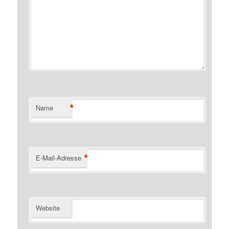
*
Name
*
E-Mail-Adresse
Website