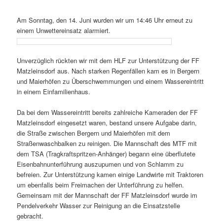
Am Sonntag, den 14. Juni wurden wir um 14:46 Uhr erneut zu
einem Unwettereinsatz alarmiert.
Unverzüglich rückten wir mit dem HLF zur Unterstützung der FF
Matzleinsdorf aus. Nach starken Regenfällen kam es in Bergern
und Maierhöfen zu Überschwemmungen und einem Wassereintritt
in einem Einfamilienhaus.
Da bei dem Wassereintritt bereits zahlreiche Kameraden der FF
Matzleinsdorf eingesetzt waren, bestand unsere Aufgabe darin,
die Straße zwischen Bergern und Maierhöfen mit dem
Straßenwaschbalken zu reinigen. Die Mannschaft des MTF mit
dem TSA (Tragkraftspritzen-Anhänger) begann eine überflutete
Eisenbahnunterführung auszupumen und von Schlamm zu
befreien. Zur Unterstützung kamen einige Landwirte mit Traktoren
um ebenfalls beim Freimachen der Unterführung zu helfen.
Gemeinsam mit der Mannschaft der FF Matzleinsdorf wurde im
Pendelverkehr Wasser zur Reinigung an die Einsatzstelle
gebracht.