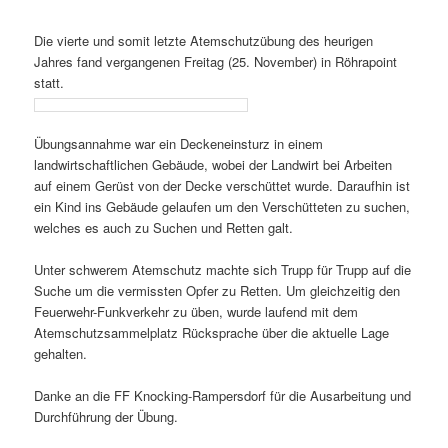
Die vierte und somit letzte Atemschutzübung des heurigen
Jahres fand vergangenen Freitag (25. November) in Röhrapoint
statt.
Übungsannahme war ein Deckeneinsturz in einem
landwirtschaftlichen Gebäude, wobei der Landwirt bei Arbeiten
auf einem Gerüst von der Decke verschüttet wurde. Daraufhin ist
ein Kind ins Gebäude gelaufen um den Verschütteten zu suchen,
welches es auch zu Suchen und Retten galt.
Unter schwerem Atemschutz machte sich Trupp für Trupp auf die
Suche um die vermissten Opfer zu Retten.
Um gleichzeitig den
Feuerwehr-Funkverkehr zu üben, wurde laufend mit dem
Atemschutzsammelplatz Rücksprache über die aktuelle Lage
gehalten.
Danke an die FF Knocking-Rampersdorf für die Ausarbeitung und
Durchführung der Übung.