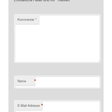
Kommentar
*
*
Name
*
E-Mail-Adresse