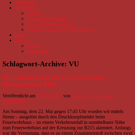
Ausrüstung
Geschichte
Chronik
Gründungsmitglieder
Liste der Kommandanten
historische finanzielle Entwicklung
Links
Kontakt
Kontakt
Impressum
Schlagwort-Archive:
VU
T2 | Verkehrsunfall mit Menschenrettung –
Motorrad gegen PKW
Veröffentlicht am
23. Mai 2022
von
Reinhard Emsenhuber
Kommentar
Am Sonntag, dem 22. Mai gegen 17:45 Uhr wurden wir mittels
Sirene – ausgelöst durch den Druckknopfmelder beim
Feuerwehrhaus – zu einem Verkehrsunfall in unmittelbarer Nähe
zum Feuerwehrhaus auf der Kreuzung zur B215 alarmiert. Anfangs
war die Vermutung, dass es zu einem Zusammenstoß zwischen zwei