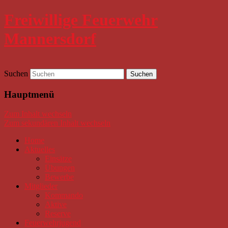
Freiwillige Feuerwehr
Mannersdorf
Suchen
Hauptmenü
Zum Inhalt wechseln
Zum sekundären Inhalt wechseln
Home
Aktuelles
Einsätze
Übungen
Bewerbe
Mitglieder
Kommando
Aktive
Reserve
Feuerwehrjugend