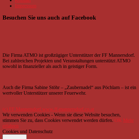
Kontakt
Impressum
Besuchen Sie uns auch auf Facebook
Die Firma ATMO ist großzügiger Unterstützer der FF Mannersdorf.
Bei zahlreichen Projekten und Veranstaltungen unterstützt ATMO
sowohl in finanzieller als auch in geistiger Form.
Auch die Firma Sabine Stöhr – „Zaubernadel“ aus Pöchlarn – ist ein
wertvoller Unterstützer unserer Feuerwehr.
(c) FF Mannersdorf www.ff-mannersdorf.co.at
Wir verwenden Cookies - Wenn sie diese Website besuchen,
stimmen Sie zu, dass Cookies verwendet werden dürfen.
OK
Mehr
erfahren
Cookies und Datenschutz