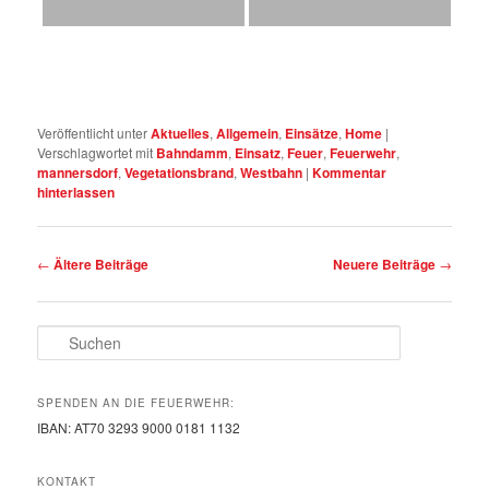
Veröffentlicht unter
Aktuelles
,
Allgemein
,
Einsätze
,
Home
|
Verschlagwortet mit
Bahndamm
,
Einsatz
,
Feuer
,
Feuerwehr
,
mannersdorf
,
Vegetationsbrand
,
Westbahn
|
Kommentar
hinterlassen
Artikelnavigation
←
Ältere Beiträge
Neuere Beiträge
→
Suchen
SPENDEN AN DIE FEUERWEHR:
IBAN: AT70 3293 9000 0181 1132
KONTAKT