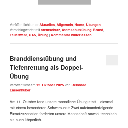
Veröffentlicht unter
Aktuelles
,
Allgemein
,
Home
,
Übungen
|
Verschlagwortet mit
atemschutz
,
Atemschutzübung
,
Brand
,
Feuerwehr
,
UA5
,
Übung
|
Kommentar hinterlassen
Branddienstübung und
Tiefenrettung als Doppel-
Übung
Veröffentlicht am
12. Oktober 2025
von
Reinhard
Emsenhuber
Am 11. Oktober fand unsere monatliche Übung statt – diesmal
mit einem besonderen Schwerpunkt: Zwei aufeinanderfolgende
Einsatzszenarien forderten unsere Mannschaft sowohl technisch
als auch körperlich.