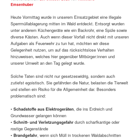
Emsenhuber
Heute Vormittag wurde in unserem Einsatzgebiet eine illegale
Sperrmüllablagerung mitten im Wald entdeckt. Entsorgt wurden
unter anderem Küchengeräte wie ein Backrohr, eine Spüle sowie
diverse Kästen. Auch wenn dieser Vorfall nicht direkt mit unseren
Aufgaben als Feuerwehr zu tun hat, möchten wir diese
Gelegenheit nutzen, um auf das rücksichtslose Verhalten
hinzuweisen, welches hier gegenüber Mitbürger:innen und
unserer Umwelt an den Tag gelegt wurde.
Solche Taten sind nicht nur gesetzeswidrig, sondern auch
zutiefst egoistisch. Sie gefährden die Natur, belasten die Tierwelt
und stellen ein Risiko für die Allgemeinheit dar. Besonders
problematisch sind:
•
Schadstoffe aus Elektrogeräten
, die ins Erdreich und
Grundwasser gelangen können
•
Schnitt- und Verletzungsgefahr
durch scharfkantige oder
rostige Gegenstände
•
Brandgefahr
, wenn sich Müll in trockenen Waldabschnitten