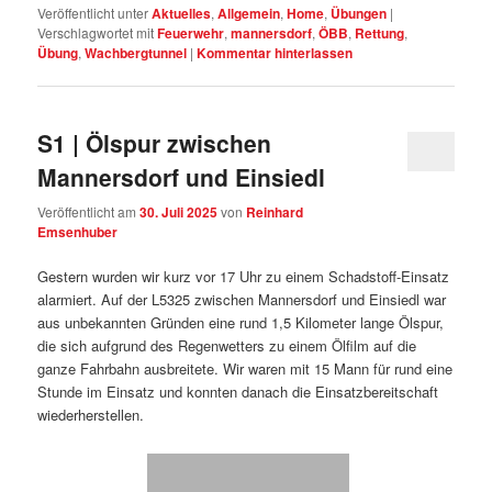
Veröffentlicht unter
Aktuelles
,
Allgemein
,
Home
,
Übungen
|
Verschlagwortet mit
Feuerwehr
,
mannersdorf
,
ÖBB
,
Rettung
,
Übung
,
Wachbergtunnel
|
Kommentar hinterlassen
S1 | Ölspur zwischen
Mannersdorf und Einsiedl
Veröffentlicht am
30. Juli 2025
von
Reinhard
Emsenhuber
Gestern wurden wir kurz vor 17 Uhr zu einem Schadstoff-Einsatz
alarmiert. Auf der L5325 zwischen Mannersdorf und Einsiedl war
aus unbekannten Gründen eine rund 1,5 Kilometer lange Ölspur,
die sich aufgrund des Regenwetters zu einem Ölfilm auf die
ganze Fahrbahn ausbreitete. Wir waren mit 15 Mann für rund eine
Stunde im Einsatz und konnten danach die Einsatzbereitschaft
wiederherstellen.