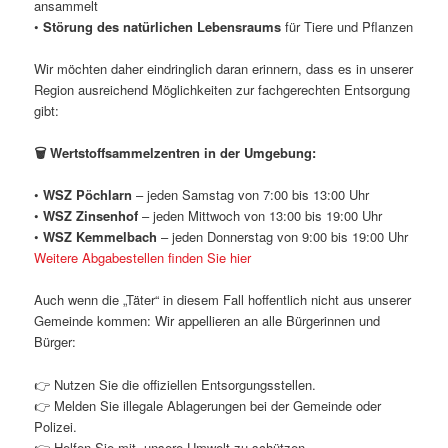
ansammelt
•
Störung des natürlichen Lebensraums
für Tiere und Pflanzen
Wir möchten daher eindringlich daran erinnern, dass es in unserer
Region ausreichend Möglichkeiten zur fachgerechten Entsorgung
gibt:
🗑️ Wertstoffsammelzentren in der Umgebung:
•
WSZ Pöchlarn
– jeden Samstag von 7:00 bis 13:00 Uhr
•
WSZ Zinsenhof
– jeden Mittwoch von 13:00 bis 19:00 Uhr
•
WSZ Kemmelbach
– jeden Donnerstag von 9:00 bis 19:00 Uhr
Weitere Abgabestellen finden Sie hier
Auch wenn die „Täter“ in diesem Fall hoffentlich nicht aus unserer
Gemeinde kommen: Wir appellieren an alle Bürgerinnen und
Bürger:
👉 Nutzen Sie die offiziellen Entsorgungsstellen.
👉 Melden Sie illegale Ablagerungen bei der Gemeinde oder
Polizei.
👉 Helfen Sie mit, unsere Umwelt zu schützen.