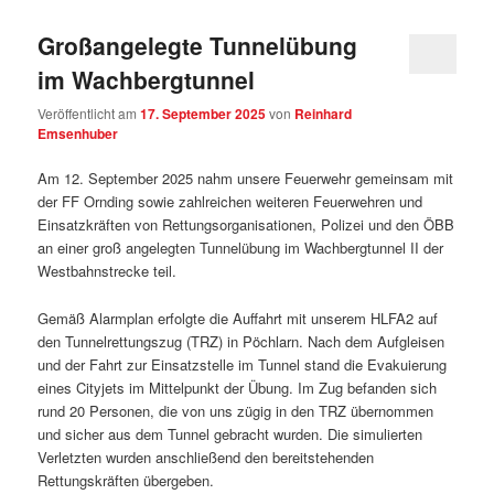
Großangelegte Tunnelübung
im Wachbergtunnel
Veröffentlicht am
17. September 2025
von
Reinhard
Emsenhuber
Am 12. September 2025 nahm unsere Feuerwehr gemeinsam mit
der FF Ornding sowie zahlreichen weiteren Feuerwehren und
Einsatzkräften von Rettungsorganisationen, Polizei und den ÖBB
an einer groß angelegten Tunnelübung im Wachbergtunnel II der
Westbahnstrecke teil.
Gemäß Alarmplan erfolgte die Auffahrt mit unserem HLFA2 auf
den Tunnelrettungszug (TRZ) in Pöchlarn. Nach dem Aufgleisen
und der Fahrt zur Einsatzstelle im Tunnel stand die Evakuierung
eines Cityjets im Mittelpunkt der Übung. Im Zug befanden sich
rund 20 Personen, die von uns zügig in den TRZ übernommen
und sicher aus dem Tunnel gebracht wurden. Die simulierten
Verletzten wurden anschließend den bereitstehenden
Rettungskräften übergeben.