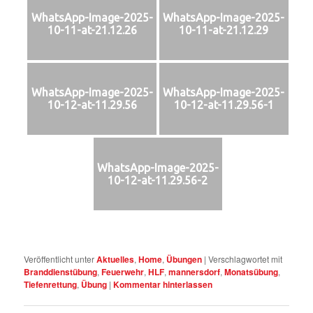
WhatsApp-Image-2025-
WhatsApp-Image-2025-
10-11-at-21.12.26
10-11-at-21.12.29
WhatsApp-Image-2025-
WhatsApp-Image-2025-
10-12-at-11.29.56
10-12-at-11.29.56-1
WhatsApp-Image-2025-
10-12-at-11.29.56-2
Veröffentlicht unter
Aktuelles
,
Home
,
Übungen
|
Verschlagwortet mit
Branddienstübung
,
Feuerwehr
,
HLF
,
mannersdorf
,
Monatsübung
,
Tiefenrettung
,
Übung
|
Kommentar hinterlassen