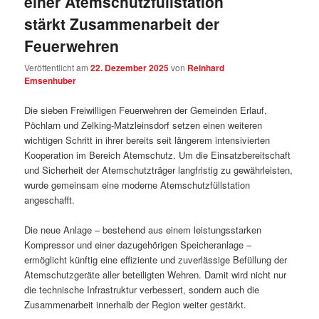
einer Atemschutzfüllstation
stärkt Zusammenarbeit der
Feuerwehren
Veröffentlicht am
22. Dezember 2025
von
Reinhard
Emsenhuber
Die sieben Freiwilligen Feuerwehren der Gemeinden Erlauf,
Pöchlarn und Zelking‑Matzleinsdorf setzen einen weiteren
wichtigen Schritt in ihrer bereits seit längerem intensivierten
Kooperation im Bereich Atemschutz. Um die Einsatzbereitschaft
und Sicherheit der Atemschutzträger langfristig zu gewährleisten,
wurde gemeinsam eine moderne Atemschutzfüllstation
angeschafft.
Die neue Anlage – bestehend aus einem leistungsstarken
Kompressor und einer dazugehörigen Speicheranlage –
ermöglicht künftig eine effiziente und zuverlässige Befüllung der
Atemschutzgeräte aller beteiligten Wehren. Damit wird nicht nur
die technische Infrastruktur verbessert, sondern auch die
Zusammenarbeit innerhalb der Region weiter gestärkt.