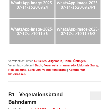
WhatsApp-Image-2025-
WhatsApp-Image-2025-
07-11-at-20.09.24
07-11-at-20.09.24-1
WhatsApp-Image-2025-
WhatsApp-Image-2025-
07-12-at-10.11.56
07-12-at-10.11.56-2
Veröffentlicht unter
Aktuelles
,
Allgemein
,
Home
,
Übungen
|
Verschlagwortet mit
Bach
,
Feuerwehr
,
mannersdorf
,
Monatsübung
,
Relaisleitung
,
Schlauch
,
Vegetationsbrand
|
Kommentar
hinterlassen
B1 | Vegetationsbrand –
Bahndamm