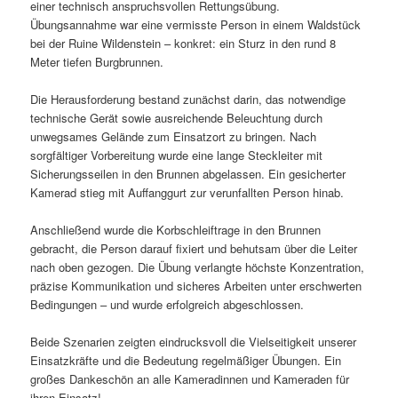
einer technisch anspruchsvollen Rettungsübung.
Übungsannahme war eine vermisste Person in einem Waldstück
bei der Ruine Wildenstein – konkret: ein Sturz in den rund 8
Meter tiefen Burgbrunnen.
Die Herausforderung bestand zunächst darin, das notwendige
technische Gerät sowie ausreichende Beleuchtung durch
unwegsames Gelände zum Einsatzort zu bringen. Nach
sorgfältiger Vorbereitung wurde eine lange Steckleiter mit
Sicherungsseilen in den Brunnen abgelassen. Ein gesicherter
Kamerad stieg mit Auffanggurt zur verunfallten Person hinab.
Anschließend wurde die Korbschleiftrage in den Brunnen
gebracht, die Person darauf fixiert und behutsam über die Leiter
nach oben gezogen. Die Übung verlangte höchste Konzentration,
präzise Kommunikation und sicheres Arbeiten unter erschwerten
Bedingungen – und wurde erfolgreich abgeschlossen.
Beide Szenarien zeigten eindrucksvoll die Vielseitigkeit unserer
Einsatzkräfte und die Bedeutung regelmäßiger Übungen. Ein
großes Dankeschön an alle Kameradinnen und Kameraden für
ihren Einsatz!