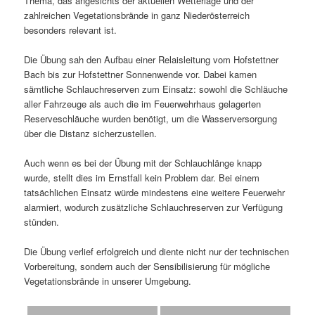
Thema, das angesichts der aktuellen Wetterlage und der
zahlreichen Vegetationsbrände in ganz Niederösterreich
besonders relevant ist.
Die Übung sah den Aufbau einer Relaisleitung vom Hofstettner
Bach bis zur Hofstettner Sonnenwende vor. Dabei kamen
sämtliche Schlauchreserven zum Einsatz: sowohl die Schläuche
aller Fahrzeuge als auch die im Feuerwehrhaus gelagerten
Reserveschläuche wurden benötigt, um die Wasserversorgung
über die Distanz sicherzustellen.
Auch wenn es bei der Übung mit der Schlauchlänge knapp
wurde, stellt dies im Ernstfall kein Problem dar. Bei einem
tatsächlichen Einsatz würde mindestens eine weitere Feuerwehr
alarmiert, wodurch zusätzliche Schlauchreserven zur Verfügung
stünden.
Die Übung verlief erfolgreich und diente nicht nur der technischen
Vorbereitung, sondern auch der Sensibilisierung für mögliche
Vegetationsbrände in unserer Umgebung.