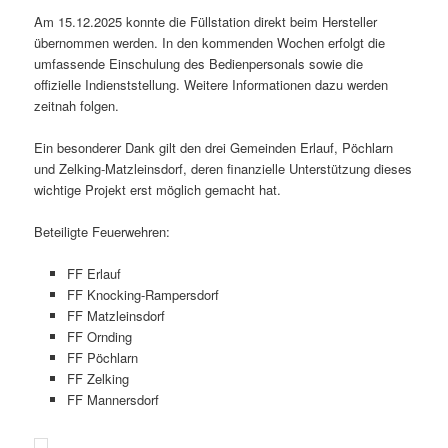
Am 15.12.2025 konnte die Füllstation direkt beim Hersteller
übernommen werden. In den kommenden Wochen erfolgt die
umfassende Einschulung des Bedienpersonals sowie die
offizielle Indienststellung. Weitere Informationen dazu werden
zeitnah folgen.
Ein besonderer Dank gilt den drei Gemeinden Erlauf, Pöchlarn
und Zelking‑Matzleinsdorf, deren finanzielle Unterstützung dieses
wichtige Projekt erst möglich gemacht hat.
Beteiligte Feuerwehren:
FF Erlauf
FF Knocking‑Rampersdorf
FF Matzleinsdorf
FF Ornding
FF Pöchlarn
FF Zelking
FF Mannersdorf