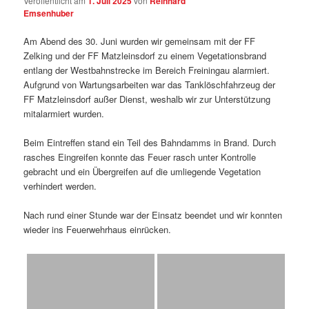
Veröffentlicht am
1. Juli 2025
von
Reinhard
Emsenhuber
Am Abend des 30. Juni wurden wir gemeinsam mit der FF
Zelking und der FF Matzleinsdorf zu einem Vegetationsbrand
entlang der Westbahnstrecke im Bereich Freiningau alarmiert.
Aufgrund von Wartungsarbeiten war das Tanklöschfahrzeug der
FF Matzleinsdorf außer Dienst, weshalb wir zur Unterstützung
mitalarmiert wurden.
Beim Eintreffen stand ein Teil des Bahndamms in Brand. Durch
rasches Eingreifen konnte das Feuer rasch unter Kontrolle
gebracht und ein Übergreifen auf die umliegende Vegetation
verhindert werden.
Nach rund einer Stunde war der Einsatz beendet und wir konnten
wieder ins Feuerwehrhaus einrücken.