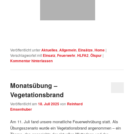
Veröffentlicht unter
Aktuelles
,
Allgemein
,
Einsätze
,
Home
|
Verschlagwortet mit
Einsatz
,
Feuerwehr
,
HLFA2
,
Ölspur
|
Kommentar hinterlassen
Monatsübung –
Vegetationsbrand
Veröffentlicht am
18. Juli 2025
von
Reinhard
Emsenhuber
Am 11. Juli fand unsere monatliche Feuerwehrübung statt. Als
Übungsszenario wurde ein Vegetationsbrand angenommen – ein