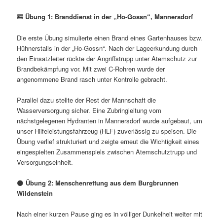
🚒
Übung 1: Branddienst in der „Ho-Gossn“, Mannersdorf
Die erste Übung simulierte einen Brand eines Gartenhauses bzw.
Hühnerstalls in der „Ho-Gossn“. Nach der Lageerkundung durch
den Einsatzleiter rückte der Angriffstrupp unter Atemschutz zur
Brandbekämpfung vor. Mit zwei C-Rohren wurde der
angenommene Brand rasch unter Kontrolle gebracht.
Parallel dazu stellte der Rest der Mannschaft die
Wasserversorgung sicher. Eine Zubringleitung vom
nächstgelegenen Hydranten in Mannersdorf wurde aufgebaut, um
unser Hilfeleistungsfahrzeug (HLF) zuverlässig zu speisen. Die
Übung verlief strukturiert und zeigte erneut die Wichtigkeit eines
eingespielten Zusammenspiels zwischen Atemschutztrupp und
Versorgungseinheit.
🌑
Übung 2: Menschenrettung aus dem Burgbrunnen
Wildenstein
Nach einer kurzen Pause ging es in völliger Dunkelheit weiter mit