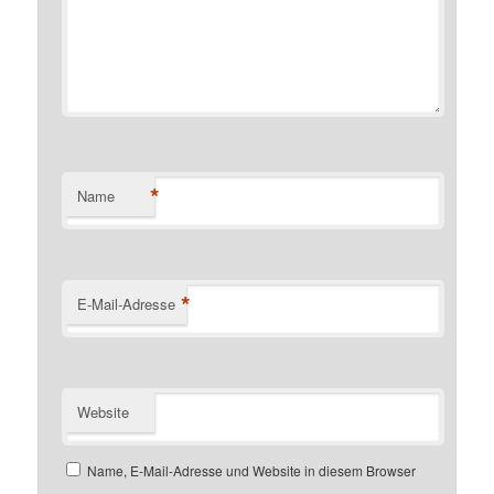
*
Name
*
E-Mail-Adresse
Website
Name, E-Mail-Adresse und Website in diesem Browser