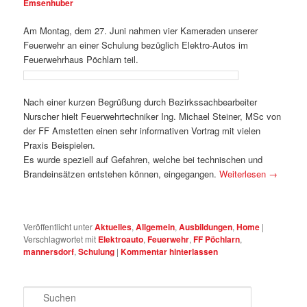
Emsenhuber
Am Montag, dem 27. Juni nahmen vier Kameraden unserer
Feuerwehr an einer Schulung bezüglich Elektro-Autos im
Feuerwehrhaus Pöchlarn teil.
Nach einer kurzen Begrüßung durch Bezirkssachbearbeiter
Nurscher hielt Feuerwehrtechniker Ing. Michael Steiner, MSc von
der FF Amstetten einen sehr informativen Vortrag mit vielen
Praxis Beispielen.
Es wurde speziell auf Gefahren, welche bei technischen und
Brandeinsätzen entstehen können, eingegangen.
Weiterlesen
→
Veröffentlicht unter
Aktuelles
,
Allgemein
,
Ausbildungen
,
Home
|
Verschlagwortet mit
Elektroauto
,
Feuerwehr
,
FF Pöchlarn
,
mannersdorf
,
Schulung
|
Kommentar hinterlassen
Suchen