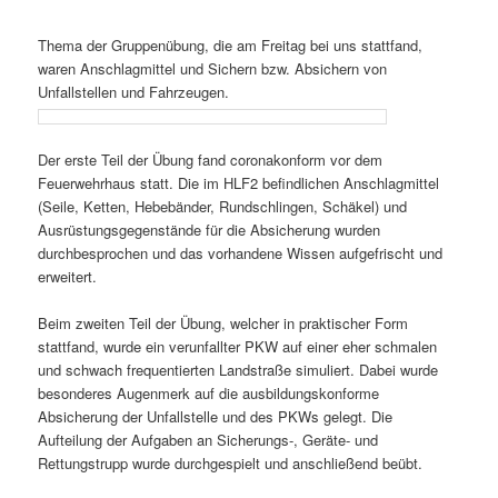
Thema der Gruppenübung, die am Freitag bei uns stattfand,
waren Anschlagmittel und Sichern bzw. Absichern von
Unfallstellen und Fahrzeugen.
Der erste Teil der Übung fand coronakonform vor dem
Feuerwehrhaus statt. Die im HLF2 befindlichen Anschlagmittel
(Seile, Ketten, Hebebänder, Rundschlingen, Schäkel) und
Ausrüstungsgegenstände für die Absicherung wurden
durchbesprochen und das vorhandene Wissen aufgefrischt und
erweitert.
Beim zweiten Teil der Übung, welcher in praktischer Form
stattfand, wurde ein verunfallter PKW auf einer eher schmalen
und schwach frequentierten Landstraße simuliert. Dabei wurde
besonderes Augenmerk auf die ausbildungskonforme
Absicherung der Unfallstelle und des PKWs gelegt. Die
Aufteilung der Aufgaben an Sicherungs-, Geräte- und
Rettungstrupp wurde durchgespielt und anschließend beübt.