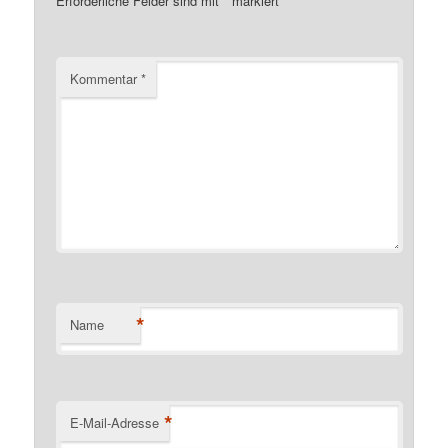
Erforderliche Felder sind mit
*
markiert
Kommentar
*
*
Name
*
E-Mail-Adresse