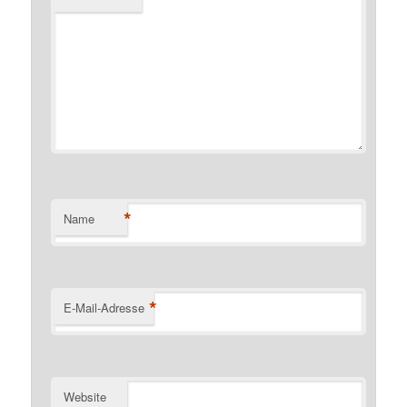
*
Name
*
E-Mail-Adresse
Website