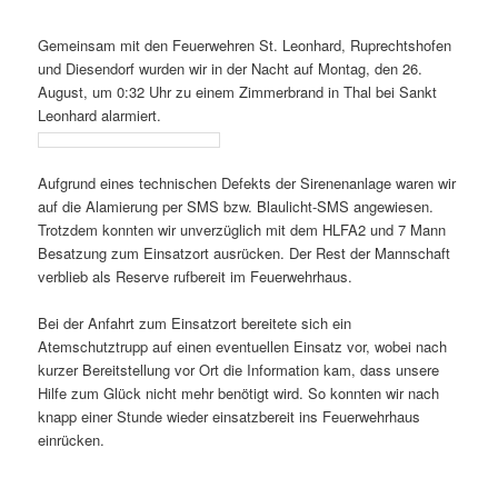
Gemeinsam mit den Feuerwehren St. Leonhard, Ruprechtshofen
und Diesendorf wurden wir in der Nacht auf Montag, den 26.
August, um 0:32 Uhr zu einem Zimmerbrand in Thal bei Sankt
Leonhard alarmiert.
Aufgrund eines technischen Defekts
der Sirenenanlage waren wir
auf die Alamierung per SMS bzw. Blaulicht-SMS angewiesen.
Trotzdem konnten wir unverzüglich mit dem HLFA2 und 7 Mann
Besatzung zum Einsatzort ausrücken. Der Rest der Mannschaft
verblieb als Reserve rufbereit im Feuerwehrhaus.
Bei der Anfahrt zum Einsatzort bereitete sich ein
Atemschutztrupp auf einen eventuellen Einsatz vor, wobei nach
kurzer Bereitstellung vor Ort die Information kam, dass unsere
Hilfe zum Glück nicht mehr benötigt wird. So konnten wir nach
knapp einer Stunde wieder einsatzbereit ins Feuerwehrhaus
einrücken.