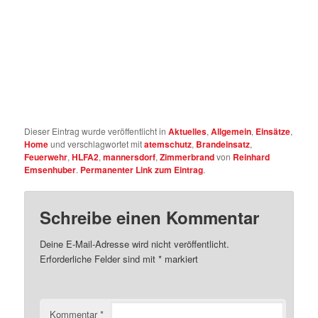
Dieser Eintrag wurde veröffentlicht in
Aktuelles
,
Allgemein
,
Einsätze
,
Home
und verschlagwortet mit
atemschutz
,
Brandeinsatz
,
Feuerwehr
,
HLFA2
,
mannersdorf
,
Zimmerbrand
von
Reinhard
Emsenhuber
.
Permanenter Link zum Eintrag
.
Schreibe einen Kommentar
Deine E-Mail-Adresse wird nicht veröffentlicht.
Erforderliche Felder sind mit
*
markiert
Kommentar
*