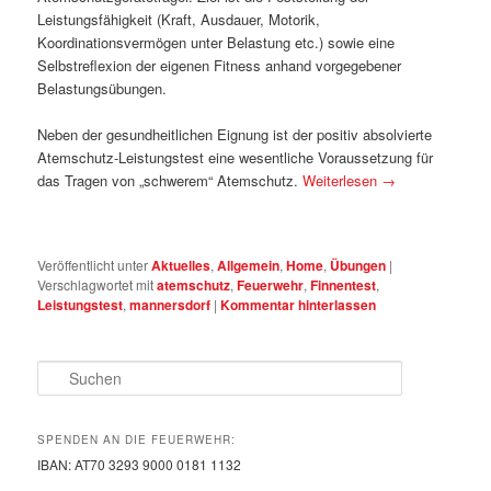
Leistungsfähigkeit (Kraft, Ausdauer, Motorik,
Koordinationsvermögen unter Belastung etc.) sowie eine
Selbstreflexion der eigenen Fitness anhand vorgegebener
Belastungsübungen.
Neben der gesundheitlichen Eignung ist der positiv absolvierte
Atemschutz-Leistungstest eine wesentliche Voraussetzung für
das Tragen von „schwerem“ Atemschutz.
Weiterlesen
→
Veröffentlicht unter
Aktuelles
,
Allgemein
,
Home
,
Übungen
|
Verschlagwortet mit
atemschutz
,
Feuerwehr
,
Finnentest
,
Leistungstest
,
mannersdorf
|
Kommentar hinterlassen
Suchen
SPENDEN AN DIE FEUERWEHR:
IBAN: AT70 3293 9000 0181 1132