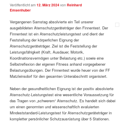
Veröffentlicht am
12. März 2024
von
Reinhard
Emsenhuber
Vergangenen Samstag absolvierte ein Teil unserer
ausgebildeten Atemschutzgeräteträger den Finnentest. Der
Finnentest ist ein Atemschutzleistungstest und dient der
Feststellung der körperlichen Eignung der
Atemschutzgeräteträger. Ziel ist die Feststellung der
Leistungsfähigkeit (Kraft, Ausdauer, Motorik,
Koordinationsvermögen unter Belastung etc.) sowie eine
Selbstreflexion der eigenen Fitness anhand vorgegebener
Belastungsübungen. Der Finnentest wurde heuer von der FF
Matzleinsdorf für den gesamten Unterabschnitt organisiert.
Neben der gesundheitlichen Eignung ist der positiv absolvierte
Atemschutz-Leistungstest eine wesentliche Voraussetzung für
das Tragen von „schwerem“ Atemschutz. Es handelt sich dabei
um einen genormten und wissenschaftlich evaluierten
Mindeststandard-Leistungstest für Atemschutzgeräteträger in
kompletter persönlicher Schutzausrüstung über 5 Stationen.