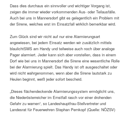
Dass dies durchaus ein sinnvoller und wichtiger Vorgang ist,
zeigen die immer wieder vorkommenden Aus- oder Teilausfälle.
Auch bei uns in Mannersdorf gibt es gelegentlich ein Problem mit
der Sirene, welches erst im Einsatzfall wirklich bemerkbar wird.
Zum Glück sind wir nicht auf nur eine Alarmierungsart
angewiesen, bei jedem Einsatz werden wir zusätzlich mittels
blaulichtSMS am Handy und teilweise auch noch über analoge
Pager alarmiert. Jeder kann sich aber vorstellen, dass in einem
Dorf wie bei uns in Mannersdorf die Sirene eine wesentliche Rolle
bei der Alarmierung spielt. Das Handy ist oft ausgeschaltet oder
wird nicht wahrgenommen, wenn aber die Sirene lautstark zu
Heulen beginnt, weiß jeder sofort bescheid.
„Dieses flächendeckende Alarmierungssystem ermöglicht uns,
die Niederösterreicher im Ernstfall rasch vor einer drohenden
Gefahr zu warnen“, so Landeshauptfrau-Stellvertreter und
Landesrat für Feuerwehren Stephan Pernkopf (Quelle: NÖZSV)