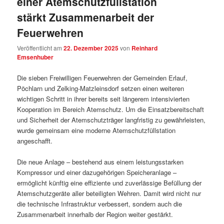
einer Atemschutzfüllstation
stärkt Zusammenarbeit der
Feuerwehren
Veröffentlicht am
22. Dezember 2025
von
Reinhard
Emsenhuber
Die sieben Freiwilligen Feuerwehren der Gemeinden Erlauf,
Pöchlarn und Zelking‑Matzleinsdorf setzen einen weiteren
wichtigen Schritt in ihrer bereits seit längerem intensivierten
Kooperation im Bereich Atemschutz. Um die Einsatzbereitschaft
und Sicherheit der Atemschutzträger langfristig zu gewährleisten,
wurde gemeinsam eine moderne Atemschutzfüllstation
angeschafft.
Die neue Anlage – bestehend aus einem leistungsstarken
Kompressor und einer dazugehörigen Speicheranlage –
ermöglicht künftig eine effiziente und zuverlässige Befüllung der
Atemschutzgeräte aller beteiligten Wehren. Damit wird nicht nur
die technische Infrastruktur verbessert, sondern auch die
Zusammenarbeit innerhalb der Region weiter gestärkt.