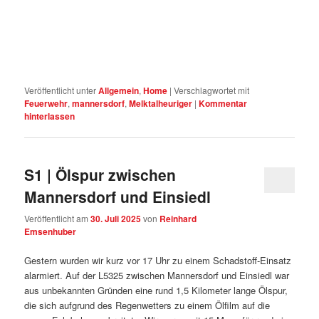
Veröffentlicht unter
Allgemein
,
Home
|
Verschlagwortet mit
Feuerwehr
,
mannersdorf
,
Melktalheuriger
|
Kommentar
hinterlassen
S1 | Ölspur zwischen
Mannersdorf und Einsiedl
Veröffentlicht am
30. Juli 2025
von
Reinhard
Emsenhuber
Gestern wurden wir kurz vor 17 Uhr zu einem Schadstoff-Einsatz
alarmiert. Auf der L5325 zwischen Mannersdorf und Einsiedl war
aus unbekannten Gründen eine rund 1,5 Kilometer lange Ölspur,
die sich aufgrund des Regenwetters zu einem Ölfilm auf die