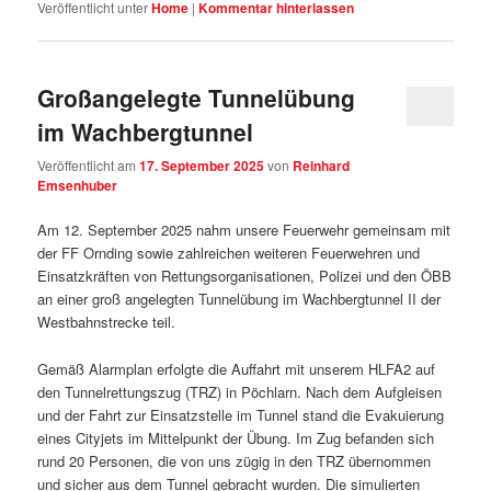
Veröffentlicht unter
Home
|
Kommentar hinterlassen
Großangelegte Tunnelübung
im Wachbergtunnel
Veröffentlicht am
17. September 2025
von
Reinhard
Emsenhuber
Am 12. September 2025 nahm unsere Feuerwehr gemeinsam mit
der FF Ornding sowie zahlreichen weiteren Feuerwehren und
Einsatzkräften von Rettungsorganisationen, Polizei und den ÖBB
an einer groß angelegten Tunnelübung im Wachbergtunnel II der
Westbahnstrecke teil.
Gemäß Alarmplan erfolgte die Auffahrt mit unserem HLFA2 auf
den Tunnelrettungszug (TRZ) in Pöchlarn. Nach dem Aufgleisen
und der Fahrt zur Einsatzstelle im Tunnel stand die Evakuierung
eines Cityjets im Mittelpunkt der Übung. Im Zug befanden sich
rund 20 Personen, die von uns zügig in den TRZ übernommen
und sicher aus dem Tunnel gebracht wurden. Die simulierten