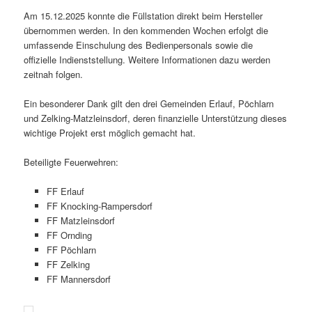
Am 15.12.2025 konnte die Füllstation direkt beim Hersteller
übernommen werden. In den kommenden Wochen erfolgt die
umfassende Einschulung des Bedienpersonals sowie die
offizielle Indienststellung. Weitere Informationen dazu werden
zeitnah folgen.
Ein besonderer Dank gilt den drei Gemeinden Erlauf, Pöchlarn
und Zelking‑Matzleinsdorf, deren finanzielle Unterstützung dieses
wichtige Projekt erst möglich gemacht hat.
Beteiligte Feuerwehren:
FF Erlauf
FF Knocking‑Rampersdorf
FF Matzleinsdorf
FF Ornding
FF Pöchlarn
FF Zelking
FF Mannersdorf