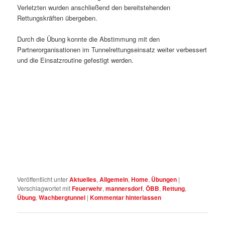
Verletzten wurden anschließend den bereitstehenden
Rettungskräften übergeben.
Durch die Übung konnte die Abstimmung mit den
Partnerorganisationen im Tunnelrettungseinsatz weiter verbessert
und die Einsatzroutine gefestigt werden.
Veröffentlicht unter
Aktuelles
,
Allgemein
,
Home
,
Übungen
|
Verschlagwortet mit
Feuerwehr
,
mannersdorf
,
ÖBB
,
Rettung
,
Übung
,
Wachbergtunnel
|
Kommentar hinterlassen