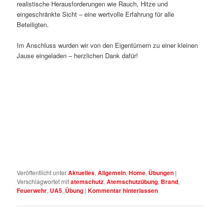
realistische Herausforderungen wie Rauch, Hitze und
eingeschränkte Sicht – eine wertvolle Erfahrung für alle
Beteiligten.
Im Anschluss wurden wir von den Eigentümern zu einer kleinen
Jause eingeladen – herzlichen Dank dafür!
Veröffentlicht unter
Aktuelles
,
Allgemein
,
Home
,
Übungen
|
Verschlagwortet mit
atemschutz
,
Atemschutzübung
,
Brand
,
Feuerwehr
,
UA5
,
Übung
|
Kommentar hinterlassen