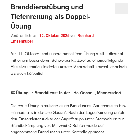
Branddienstübung und
Tiefenrettung als Doppel-
Übung
Veröffentlicht am
12. Oktober 2025
von
Reinhard
Emsenhuber
Am 11. Oktober fand unsere monatliche Übung statt – diesmal
mit einem besonderen Schwerpunkt: Zwei aufeinanderfolgende
Einsatzszenarien forderten unsere Mannschaft sowohl technisch
als auch körperlich.
🚒
Übung 1: Branddienst in der „Ho-Gossn“, Mannersdorf
Die erste Übung simulierte einen Brand eines Gartenhauses bzw.
Hühnerstalls in der „Ho-Gossn“. Nach der Lageerkundung durch
den Einsatzleiter rückte der Angriffstrupp unter Atemschutz zur
Brandbekämpfung vor. Mit zwei C-Rohren wurde der
angenommene Brand rasch unter Kontrolle gebracht.