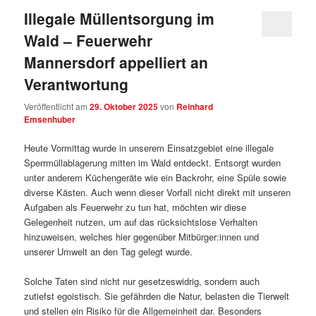
Illegale Müllentsorgung im
Wald – Feuerwehr
Mannersdorf appelliert an
Verantwortung
Veröffentlicht am
29. Oktober 2025
von
Reinhard
Emsenhuber
Heute Vormittag wurde in unserem Einsatzgebiet eine illegale
Sperrmüllablagerung mitten im Wald entdeckt. Entsorgt wurden
unter anderem Küchengeräte wie ein Backrohr, eine Spüle sowie
diverse Kästen. Auch wenn dieser Vorfall nicht direkt mit unseren
Aufgaben als Feuerwehr zu tun hat, möchten wir diese
Gelegenheit nutzen, um auf das rücksichtslose Verhalten
hinzuweisen, welches hier gegenüber Mitbürger:innen und
unserer Umwelt an den Tag gelegt wurde.
Solche Taten sind nicht nur gesetzeswidrig, sondern auch
zutiefst egoistisch. Sie gefährden die Natur, belasten die Tierwelt
und stellen ein Risiko für die Allgemeinheit dar. Besonders