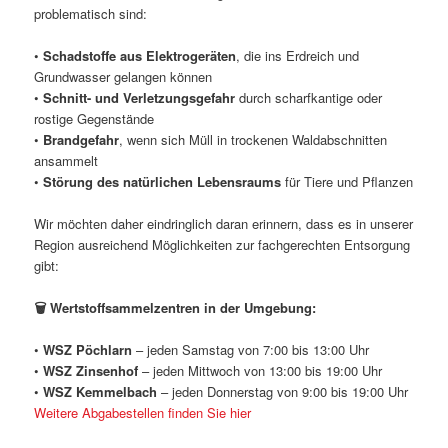
problematisch sind:
•
Schadstoffe aus Elektrogeräten
, die ins Erdreich und
Grundwasser gelangen können
•
Schnitt- und Verletzungsgefahr
durch scharfkantige oder
rostige Gegenstände
•
Brandgefahr
, wenn sich Müll in trockenen Waldabschnitten
ansammelt
•
Störung des natürlichen Lebensraums
für Tiere und Pflanzen
Wir möchten daher eindringlich daran erinnern, dass es in unserer
Region ausreichend Möglichkeiten zur fachgerechten Entsorgung
gibt:
🗑️ Wertstoffsammelzentren in der Umgebung:
•
WSZ Pöchlarn
– jeden Samstag von 7:00 bis 13:00 Uhr
•
WSZ Zinsenhof
– jeden Mittwoch von 13:00 bis 19:00 Uhr
•
WSZ Kemmelbach
– jeden Donnerstag von 9:00 bis 19:00 Uhr
Weitere Abgabestellen finden Sie hier