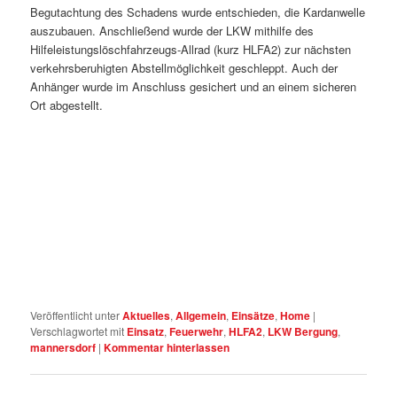
Begutachtung des Schadens wurde entschieden, die Kardanwelle
auszubauen. Anschließend wurde der LKW mithilfe des
Hilfeleistungslöschfahrzeugs-Allrad (kurz HLFA2) zur nächsten
verkehrsberuhigten Abstellmöglichkeit geschleppt. Auch der
Anhänger wurde im Anschluss gesichert und an einem sicheren
Ort abgestellt.
Veröffentlicht unter
Aktuelles
,
Allgemein
,
Einsätze
,
Home
|
Verschlagwortet mit
Einsatz
,
Feuerwehr
,
HLFA2
,
LKW Bergung
,
mannersdorf
|
Kommentar hinterlassen