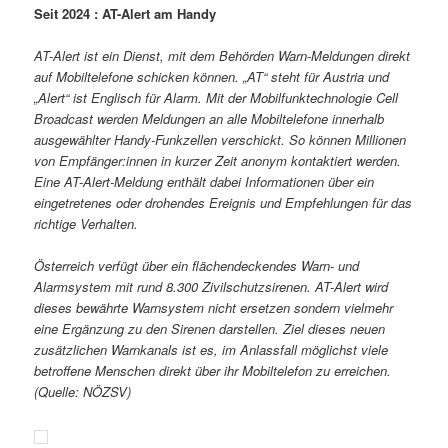
Seit 2024 : AT-Alert am Handy
AT-Alert ist ein Dienst, mit dem Behörden Warn-Meldungen direkt
auf Mobiltelefone schicken können. „AT“ steht für Austria und
„Alert“ ist Englisch für Alarm. Mit der Mobilfunktechnologie Cell
Broadcast werden Meldungen an alle Mobiltelefone innerhalb
ausgewählter Handy-Funkzellen verschickt. So können Millionen
von Empfänger:innen in kurzer Zeit anonym kontaktiert werden.
Eine AT-Alert-Meldung enthält dabei Informationen über ein
eingetretenes oder drohendes Ereignis und Empfehlungen für das
richtige Verhalten.
Österreich verfügt über ein flächendeckendes Warn- und
Alarmsystem mit rund 8.300 Zivilschutzsirenen. AT-Alert wird
dieses bewährte Warnsystem nicht ersetzen sondern vielmehr
eine Ergänzung zu den Sirenen darstellen. Ziel dieses neuen
zusätzlichen Warnkanals ist es, im Anlassfall möglichst viele
betroffene Menschen direkt über ihr Mobiltelefon zu erreichen.
(Quelle: NÖZSV)