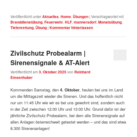
Veröffentlicht unter
Aktuelles
,
Home
,
Übungen
|
Verschlagwortet mit
Branddienstübung
,
Feuerwehr
,
HLF
,
mannersdorf
,
Monatsübung
,
Tiefenrettung
,
Übung
|
Kommentar hinterlassen
Zivilschutz Probealarm |
Sirenensignale & AT-Alert
Veröffentlicht am
3. Oktober 2025
von
Reinhard
Emsenhuber
Kommenden Samstag, den
4. Oktober
, heulen bei uns im Land
um die Mittagszeit wieder die Sirenen. Und das hoffentlich nicht
nur um 11:45 Uhr wie wir es bei uns gewohnt sind, sondern auch
in der Zeit zwischen 12:00 Uhr und 13:00 Uhr. Grund dafür ist der
jährliche Zivilschutz-Probealarm, bei dem alle Sirenensignale auf
allen Anlagen österreichweit getestet werden – und das sind etwa
8.300 Sirenenanlagen!