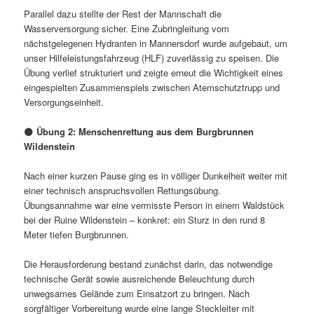
Parallel dazu stellte der Rest der Mannschaft die
Wasserversorgung sicher. Eine Zubringleitung vom
nächstgelegenen Hydranten in Mannersdorf wurde aufgebaut, um
unser Hilfeleistungsfahrzeug (HLF) zuverlässig zu speisen. Die
Übung verlief strukturiert und zeigte erneut die Wichtigkeit eines
eingespielten Zusammenspiels zwischen Atemschutztrupp und
Versorgungseinheit.
🌑
Übung 2: Menschenrettung aus dem Burgbrunnen
Wildenstein
Nach einer kurzen Pause ging es in völliger Dunkelheit weiter mit
einer technisch anspruchsvollen Rettungsübung.
Übungsannahme war eine vermisste Person in einem Waldstück
bei der Ruine Wildenstein – konkret: ein Sturz in den rund 8
Meter tiefen Burgbrunnen.
Die Herausforderung bestand zunächst darin, das notwendige
technische Gerät sowie ausreichende Beleuchtung durch
unwegsames Gelände zum Einsatzort zu bringen. Nach
sorgfältiger Vorbereitung wurde eine lange Steckleiter mit