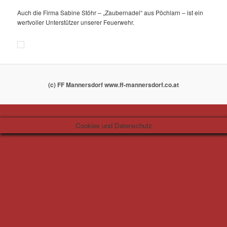
Auch die Firma Sabine Stöhr – „Zaubernadel“ aus Pöchlarn – ist ein
wertvoller Unterstützer unserer Feuerwehr.
(c) FF Mannersdorf www.ff-mannersdorf.co.at
Cookies und Datenschutz