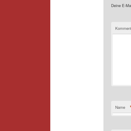
Deine E-Mai
Kommen
Name