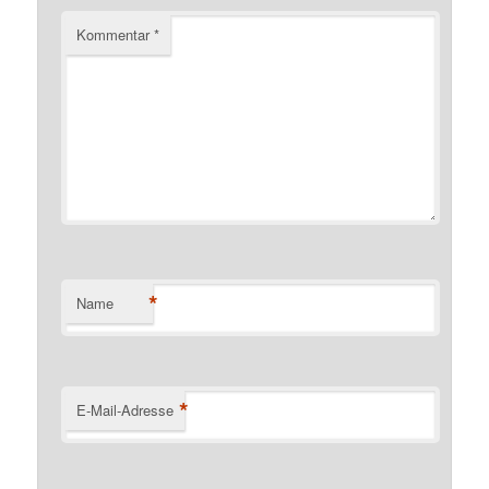
Kommentar
*
*
Name
*
E-Mail-Adresse