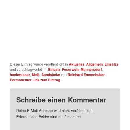
Dieser Eintrag wurde veröffentlicht in
Aktuelles
,
Allgemein
,
Einsätze
und verschlagwortet mit
Einsatz
,
Feuerwehr Mannersdorf
,
hochwasser
,
Melk
,
Sandsäcke
von
Reinhard Emsenhuber
.
Permanenter Link zum Eintrag
.
Schreibe einen Kommentar
Deine E-Mail-Adresse wird nicht veröffentlicht.
Erforderliche Felder sind mit
*
markiert