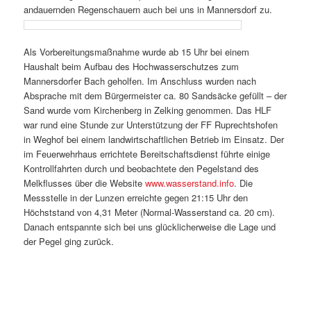
andauernden Regenschauern auch bei uns in Mannersdorf zu.
Als Vorbereitungsmaßnahme wurde ab 15 Uhr bei einem
Haushalt beim Aufbau des Hochwasserschutzes zum
Mannersdorfer Bach geholfen. Im Anschluss wurden nach
Absprache mit dem Bürgermeister ca. 80 Sandsäcke gefüllt – der
Sand wurde vom Kirchenberg in Zelking genommen. Das HLF
war rund eine Stunde zur Unterstützung der FF Ruprechtshofen
in Weghof bei einem landwirtschaftlichen Betrieb im Einsatz. Der
im Feuerwehrhaus errichtete Bereitschaftsdienst
führte einige
Kontrollfahrten durch und beobachtete den Pegelstand des
Melkflusses über die Website
www.wasserstand.info
. Die
Messstelle in der Lunzen erreichte gegen 21:15 Uhr den
Höchststand von 4,31 Meter (Normal-Wasserstand ca. 20 cm).
Danach entspannte sich bei uns glücklicherweise die Lage und
der Pegel ging zurück.