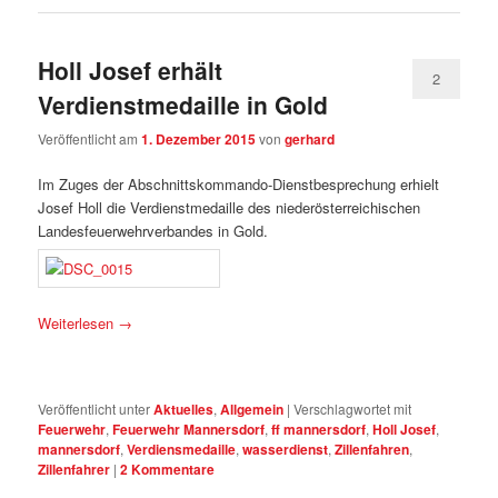
Holl Josef erhält
2
Verdienstmedaille in Gold
Veröffentlicht am
1. Dezember 2015
von
gerhard
Im Zuges der Abschnittskommando-Dienstbesprechung erhielt
Josef Holl die Verdienstmedaille des niederösterreichischen
Landesfeuerwehrverbandes in Gold.
Weiterlesen
→
Veröffentlicht unter
Aktuelles
,
Allgemein
|
Verschlagwortet mit
Feuerwehr
,
Feuerwehr Mannersdorf
,
ff mannersdorf
,
Holl Josef
,
mannersdorf
,
Verdiensmedaille
,
wasserdienst
,
Zillenfahren
,
Zillenfahrer
|
2
Kommentare