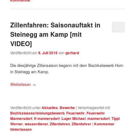
Zillenfahren: Saisonauftakt in
Steinegg am Kamp [mit
VIDEO]
Veröffentlicht am
9. Juli 2016
von
gerhard
Die diesjährige Zillensaison begann mit dem Bezirksbewerb Horn
in Steinegg am Kamp.
Weiterlesen
→
Veröffentlicht unter
Aktuelles
,
Bewerbe
|
Verschlagwortet mit
Bezirkswasserleistungsbewerb
,
Feuerwehr
,
Feuerwehr
Mannersdorf
,
ff mannersdorf
,
Luger Michael
,
mannersdorf
,
Tippl
Werner
,
wasserdienst
,
Zillenfahren
,
Zillenfahrer
|
Kommentar
hinterlassen