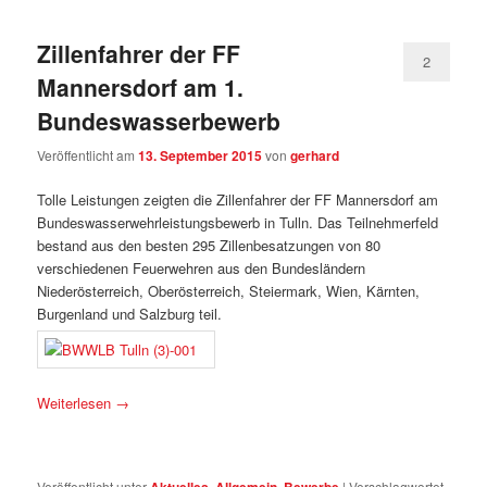
Zillenfahrer der FF
2
Mannersdorf am 1.
Bundeswasserbewerb
Veröffentlicht am
13. September 2015
von
gerhard
Tolle Leistungen zeigten die Zillenfahrer der FF Mannersdorf am
Bundeswasserwehrleistungsbewerb in Tulln. Das Teilnehmerfeld
bestand aus den besten 295 Zillenbesatzungen von 80
verschiedenen Feuerwehren aus den Bundesländern
Niederösterreich, Oberösterreich, Steiermark, Wien, Kärnten,
Burgenland und Salzburg teil.
Weiterlesen
→
Veröffentlicht unter
,
,
|
Verschlagwortet