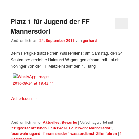
Platz 1 für Jugend der FF
1
Mannersdorf
Veröffentlicht am
24. September 2016
von
gerhard
Beim Fertigkeitsabzeichen Wasserdienst am Samstag, den 24.
September erreichte Raimund Wagner gemeinsam mit Jakob
Köninger von der FF Matzleinsdorf den 1. Rang.
Weiterlesen
→
Veröffentlicht unter
Aktuelles
,
Bewerbe
|
Verschlagwortet mit
fertigkeitsabzeichen
,
Feuerwehr
,
Feuerwehr Mannersdorf
,
feuerwehrjugend
,
ff mannersdorf
,
wasserdienst
,
Zillenfahren
|
1
Kommentar