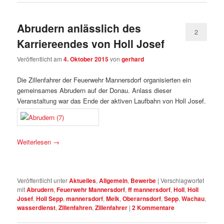
Abrudern anlässlich des
2
Karriereendes von Holl Josef
Veröffentlicht am
4. Oktober 2015
von
gerhard
Die Zillenfahrer der Feuerwehr Mannersdorf organisierten ein
gemeinsames Abrudern auf der Donau. Anlass dieser
Veranstaltung war das Ende der aktiven Laufbahn von Holl Josef.
Weiterlesen
→
Veröffentlicht unter
Aktuelles
,
Allgemein
,
Bewerbe
|
Verschlagwortet
mit
Abrudern
,
Feuerwehr Mannersdorf
,
ff mannersdorf
,
Holl
,
Holl
Josef
,
Holl Sepp
,
mannersdorf
,
Melk
,
Oberarnsdorf
,
Sepp
,
Wachau
,
wasserdienst
,
Zillenfahren
,
Zillenfahrer
|
2
Kommentare