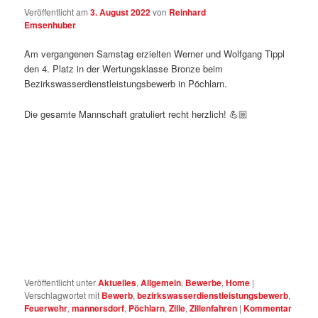
Veröffentlicht am
3. August 2022
von
Reinhard
Emsenhuber
Am vergangenen Samstag erzielten Werner und Wolfgang Tippl
den 4. Platz in der Wertungsklasse Bronze beim
Bezirkswasserdienstleistungsbewerb in Pöchlarn.
Die gesamte Mannschaft gratuliert recht herzlich! 💪🏼
Veröffentlicht unter
Aktuelles
,
Allgemein
,
Bewerbe
,
Home
|
Verschlagwortet mit
Bewerb
,
bezirkswasserdienstleistungsbewerb
,
Feuerwehr
,
mannersdorf
,
Pöchlarn
,
Zille
,
Zillenfahren
|
Kommentar