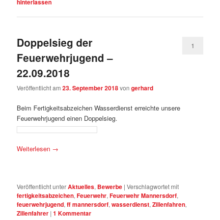
hinterlassen
Doppelsieg der
1
Feuerwehrjugend –
22.09.2018
Veröffentlicht am
23. September 2018
von
gerhard
Beim Fertigkeitsabzeichen Wasserdienst erreichte unsere
Feuerwehrjugend einen Doppelsieg.
Weiterlesen
→
Veröffentlicht unter
Aktuelles
,
Bewerbe
|
Verschlagwortet mit
fertigkeitsabzeichen
,
Feuerwehr
,
Feuerwehr Mannersdorf
,
feuerwehrjugend
,
ff mannersdorf
,
wasserdienst
,
Zillenfahren
,
Zillenfahrer
|
1
Kommentar