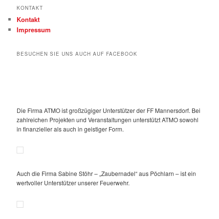
KONTAKT
Kontakt
Impressum
BESUCHEN SIE UNS AUCH AUF FACEBOOK
Die Firma ATMO ist großzügiger Unterstützer der FF Mannersdorf. Bei
zahlreichen Projekten und Veranstaltungen unterstützt ATMO sowohl
in finanzieller als auch in geistiger Form.
Auch die Firma Sabine Stöhr – „Zaubernadel“ aus Pöchlarn – ist ein
wertvoller Unterstützer unserer Feuerwehr.