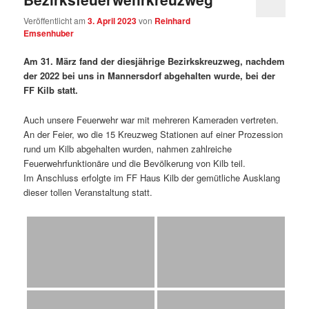
Veröffentlicht am
3. April 2023
von
Reinhard
Emsenhuber
Am 31. März fand der diesjährige Bezirkskreuzweg, nachdem
der 2022 bei uns in Mannersdorf abgehalten wurde, bei der
FF
Kilb
statt.
Auch unsere Feuerwehr war mit mehreren Kameraden vertreten.
An der Feier, wo die 15 Kreuzweg Stationen auf einer Prozession
rund um
Kilb
abgehalten wurden, nahmen zahlreiche
Feuerwehrfunktionäre und die Bevölkerung von
Kilb
teil.
Im Anschluss erfolgte im FF Haus
Kilb
der gemütliche Ausklang
dieser tollen Veranstaltung statt.