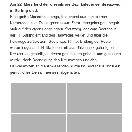
Am 22. März fand der diesjährige Bezirksfeuerwehrkreuzweg
in Sarling statt.
Eine große Menschenmenge, bestehend aus zahlreichen
Kameraden aller Dienstgrade sowie Familienangehörigen, begab
sich auf den eigens angelegten Kreuzweg, der vom Bootshaus
der FF Sarling entlang des Radweges verlief und über die
Feldwege zurück zum Bootshaus führte. Entlang der Route
waren insgesamt 14 Stationen mit aus Birkenholz gefertigten
Kreuzen aufgestellt, an denen gemeinsam gebetet und gesungen
wurde. Nach Beendigung des Kreuzweges und den
Dankesworten an die Anwesenden wurde im Bootshaus noch ein
gemütliches Beisammensein abgehalten.