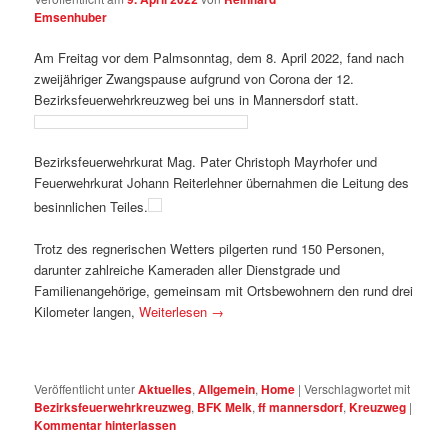
Emsenhuber
Am Freitag vor dem Palmsonntag, dem 8. April 2022, fand nach
zweijähriger Zwangspause aufgrund von Corona der 12.
Bezirksfeuerwehrkreuzweg bei uns in Mannersdorf statt.
Bezirksfeuerwehrkurat Mag. Pater Christoph Mayrhofer und
Feuerwehrkurat Johann Reiterlehner übernahmen die Leitung des
besinnlichen Teiles.
Trotz des regnerischen Wetters pilgerten rund 150 Personen,
darunter zahlreiche Kameraden aller Dienstgrade und
Familienangehörige, gemeinsam mit Ortsbewohnern den rund drei
Kilometer langen,
Weiterlesen
→
Veröffentlicht unter
Aktuelles
,
Allgemein
,
Home
|
Verschlagwortet mit
Bezirksfeuerwehrkreuzweg
,
BFK Melk
,
ff mannersdorf
,
Kreuzweg
|
Kommentar hinterlassen