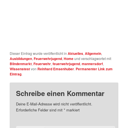
Dieser Eintrag wurde veröffentlicht in
Aktuelles
,
Allgemein
,
Ausbildungen
,
Feuerwehrjugend
,
Home
und verschlagwortet mit
Blindenmarkt
,
Feuerwehr
,
feuerwehrjugend
,
mannersdorf
,
Wissenstest
von
Reinhard Emsenhuber
.
Permanenter Link zum
Eintrag
.
Schreibe einen Kommentar
Deine E-Mail-Adresse wird nicht veröffentlicht.
Erforderliche Felder sind mit
*
markiert