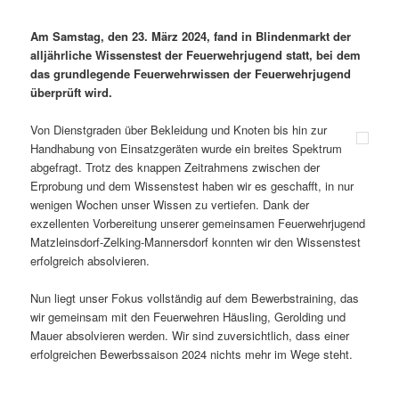
Am Samstag, den 23. März 2024, fand in Blindenmarkt der
alljährliche Wissenstest der Feuerwehrjugend statt, bei dem
das grundlegende Feuerwehrwissen der Feuerwehrjugend
überprüft wird.
Von Dienstgraden über Bekleidung und Knoten bis hin zur
Handhabung von Einsatzgeräten wurde ein breites Spektrum
abgefragt. Trotz des knappen Zeitrahmens zwischen der
Erprobung und dem Wissenstest haben wir es geschafft, in nur
wenigen Wochen unser Wissen zu vertiefen. Dank der
exzellenten Vorbereitung unserer gemeinsamen Feuerwehrjugend
Matzleinsdorf-Zelking-Mannersdorf konnten wir den Wissenstest
erfolgreich absolvieren.
Nun liegt unser Fokus vollständig auf dem Bewerbstraining, das
wir gemeinsam mit den Feuerwehren Häusling, Gerolding und
Mauer absolvieren werden. Wir sind zuversichtlich, dass einer
erfolgreichen Bewerbssaison 2024 nichts mehr im Wege steht.