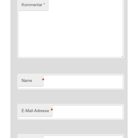
Kommentar
*
*
Name
*
E-Mail-Adresse