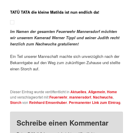
TATÜ TATA die kleine Matilda ist nun endlich da!
Im Namen der gesamten Feuerwehr Mannersdorf
möchten
wir unserem Kamerad Werner Tippl
und seiner Judith recht
herzlich zum
Nachwuchs gratulieren!
Ein Teil unserer Mannschaft machte sich unverzüglich nach der
Bekanntgabe auf den Weg zum zukünftigen Zuhause und stellte
einen Storch auf.
Dieser Eintrag wurde veröffentlicht in
Aktuelles
,
Allgemein
,
Home
und verschlagwortet mit
Feuerwehr
,
mannersdorf
,
Nachwuchs
,
Storch
von
Reinhard Emsenhuber
.
Permanenter Link zum Eintrag
.
Schreibe einen Kommentar