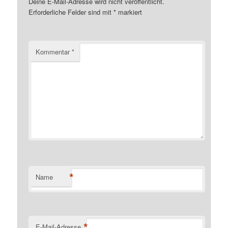
Deine E-Mail-Adresse wird nicht veröffentlicht.
Erforderliche Felder sind mit
*
markiert
Kommentar
*
*
Name
*
E-Mail-Adresse