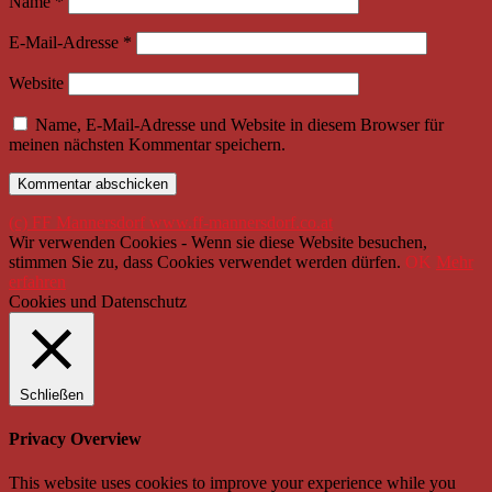
Name
*
E-Mail-Adresse
*
Website
Name, E-Mail-Adresse und Website in diesem Browser für
meinen nächsten Kommentar speichern.
(c) FF Mannersdorf www.ff-mannersdorf.co.at
Wir verwenden Cookies - Wenn sie diese Website besuchen,
stimmen Sie zu, dass Cookies verwendet werden dürfen.
OK
Mehr
erfahren
Cookies und Datenschutz
Schließen
Privacy Overview
This website uses cookies to improve your experience while you