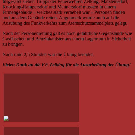
Insgesamt sieben Trupps der Feuerwehren Zelking, Matzleinsdorf,
Knocking-Rampersdorf und Mannersdorf mussten in einem
Firmengebäude – welches stark vernebelt war – Personen finden
und aus dem Gebäude retten. Augenmerk wurde auch auf die
Ausübung des Funkverkehrs zum Atemschutzsammelplatz gelegt.
Nach der Personenrettung galt es noch gefährliche Gegenstände wie
Gasflaschen und Benzinkanister aus einem Lagerraum in Sicherheit
zu bringen.
Nach rund 2,5 Stunden war die Übung beendet.
Vielen Dank an die FF Zelking für die Ausarbeitung der Übung!