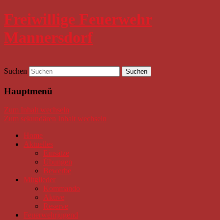
Freiwillige Feuerwehr
Mannersdorf
Suchen
Hauptmenü
Zum Inhalt wechseln
Zum sekundären Inhalt wechseln
Home
Aktuelles
Einsätze
Übungen
Bewerbe
Mitglieder
Kommando
Aktive
Reserve
Feuerwehrjugend