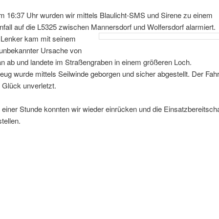
m 16:37 Uhr wurden wir mittels Blaulicht-SMS und Sirene zu einem
fall auf die L5325 zwischen Mannersdorf und Wolfersdorf alarmiert.
r Lenker kam mit seinem
unbekannter Ursache von
an ab und landete im Straßengraben in einem größeren Loch.
ug wurde mittels Seilwinde geborgen und sicher abgestellt. Der Fahr
Glück unverletzt.
einer Stunde konnten wir wieder einrücken und die Einsatzbereitscha
tellen.