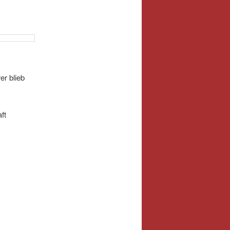
er blieb
ft