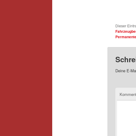
Dieser Eintr
Fahrzeugbe
Permanenter
Schre
Deine E-Mai
Kommen