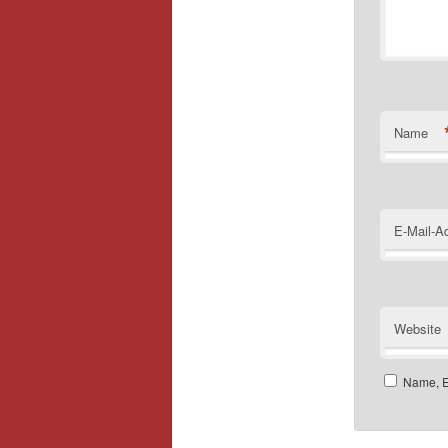
Name
E-Mail-A
Website
Name, E