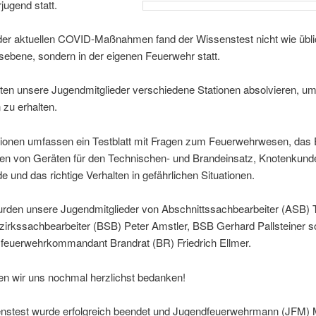
ugend statt.
der aktuellen COVID-Maßnahmen fand der Wissenstest nicht wie übl
sebene, sondern in der eigenen Feuerwehr statt.
ten unsere Jugendmitglieder verschiedene Stationen absolvieren, u
zu erhalten.
tionen umfassen ein Testblatt mit Fragen zum Feuerwehrwesen, das
ren von Geräten für den Technischen- und Brandeinsatz, Knotenkund
e und das richtige Verhalten in gefährlichen Situationen.
urden unsere Jugendmitglieder von Abschnittssachbearbeiter (ASB)
zirkssachbearbeiter (BSB) Peter Amstler, BSB Gerhard Pallsteiner s
sfeuerwehrkommandant Brandrat (BR) Friedrich Ellmer.
en wir uns nochmal herzlichst bedanken!
nstest wurde erfolgreich beendet und Jugendfeuerwehrmann (JFM) 