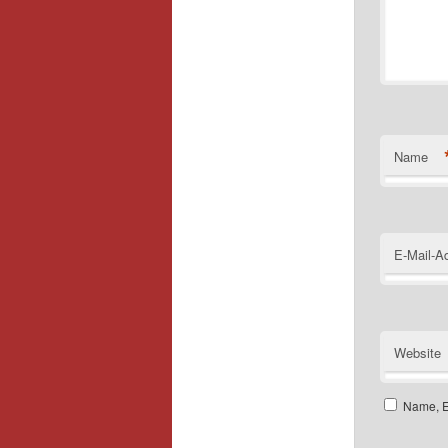
Name
E-Mail-A
Website
Name, E