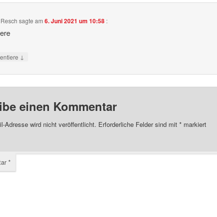
 Resch
sagte am
6. Juni 2021 um 10:58
:
iere
↓
ntiere
ibe einen Kommentar
l-Adresse wird nicht veröffentlicht.
Erforderliche Felder sind mit
*
markiert
tar
*