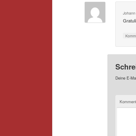
Johann
Gratul
Komme
Schre
Deine E-Mai
Kommen