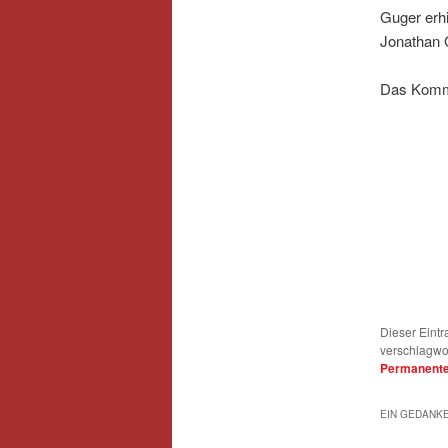
Guger erh
Jonathan 
Das Komma
Dieser Eintr
verschlagwo
Permanenter
EIN GEDANKE