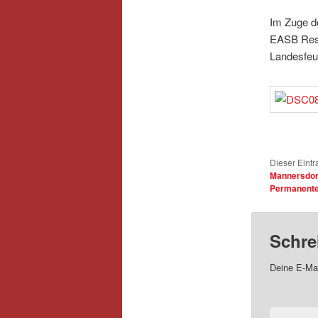
Im Zuge d
EASB Resc
Landesfeu
Dieser Eintr
Mannersdor
Permanenter
Schre
Deine E-Mai