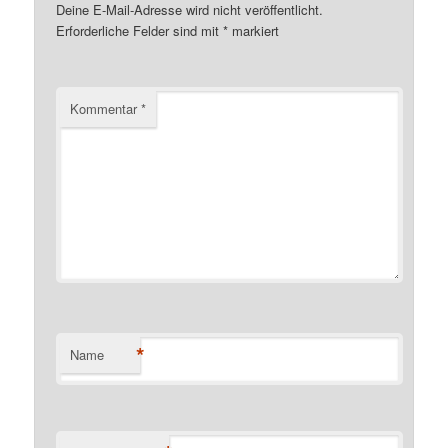
Deine E-Mail-Adresse wird nicht veröffentlicht.
Erforderliche Felder sind mit
*
markiert
Kommentar
*
*
Name