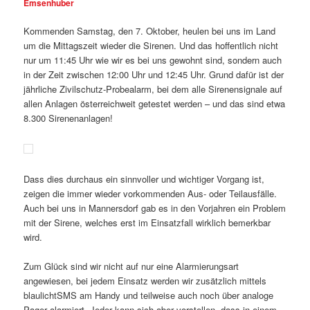
Emsenhuber
Kommenden Samstag, den 7. Oktober, heulen bei uns im Land
um die Mittagszeit wieder die Sirenen. Und das hoffentlich nicht
nur um 11:45 Uhr wie wir es bei uns gewohnt sind, sondern auch
in der Zeit zwischen 12:00 Uhr und 12:45 Uhr. Grund dafür ist der
jährliche Zivilschutz-Probealarm, bei dem alle Sirenensignale auf
allen Anlagen österreichweit getestet werden – und das sind etwa
8.300 Sirenenanlagen!
Dass dies durchaus ein sinnvoller und wichtiger Vorgang ist,
zeigen
die immer wieder vorkommenden Aus- oder Teilausfälle.
Auch bei uns in Mannersdorf gab es in den Vorjahren ein Problem
mit der Sirene, welches erst im Einsatzfall wirklich bemerkbar
wird.
Zum Glück sind wir nicht auf nur eine Alarmierungsart
angewiesen, bei jedem Einsatz werden wir zusätzlich mittels
blaulichtSMS am Handy und teilweise auch noch über analoge
Pager alarmiert. Jeder kann sich aber vorstellen, dass in einem