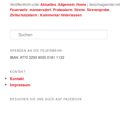
Veröffentlicht unter
Aktuelles
,
Allgemein
,
Home
|
Verschlagwortet mit
Feuerwehr
,
mannersdorf
,
Probealarm
,
Sirene
,
Sirenenprobe
,
Zivilschutzalarm
|
Kommentar hinterlassen
Suchen
SPENDEN AN DIE FEUERWEHR:
IBAN: AT70 3293 9000 0181 1132
KONTAKT
Kontakt
Impressum
BESUCHEN SIE UNS AUCH AUF FACEBOOK