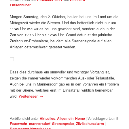
Emsenhuber
Morgen Samstag, den 2. Oktober, heulen bei uns im Land um die
Mittagszeit wieder die Sirenen. Und das hoffentlich nicht nur um
11:45 Uhr wie wir es bei uns gewohnt sind, sondern auch in der
Zeit von 12:15 Uhr bis 12:45 Uhr. Grund dafür ist der jährliche
Zivilschutz-Probealarm, bei dem alle Sirenensignale auf allen
Anlagen österreichweit getestet werden.
Dass dies durchaus ein sinnvoller und wichtiger Vorgang ist,
zeigen
die immer wieder vorkommenden Aus- oder Teilausfälle.
Auch bei uns in Mannersdorf gab es in den Vorjahren ein Problem
mit der Sirene, welches erst im Einsatzfall wirklich bemerkbar
wird.
Weiterlesen
→
Veröffentlicht unter
Aktuelles
,
Allgemein
,
Home
|
Verschlagwortet mit
Feuerwehr
,
mannersdorf
,
Sirenenprobe
,
Zilvilschutzalarm
|
Kommentar hinterlassen