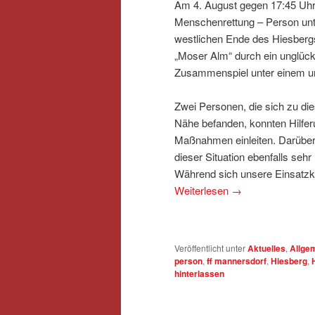
Am 4. August gegen 17:45 Uhr 
Menschenrettung – Person unt
westlichen Ende des Hiesbergs
„Moser Alm“ durch ein unglück
Zusammenspiel unter einem 
Zwei Personen, die sich zu die
Nähe befanden, konnten Hilfe
Maßnahmen einleiten. Darüber 
dieser Situation ebenfalls sehr 
Während sich unsere Einsatzk
Weiterlesen
→
Veröffentlicht unter
Aktuelles
,
Allge
person
,
ff mannersdorf
,
Hiesberg
,
hinterlassen