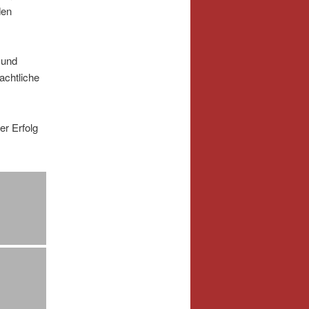
den
 und
achtliche
er Erfolg