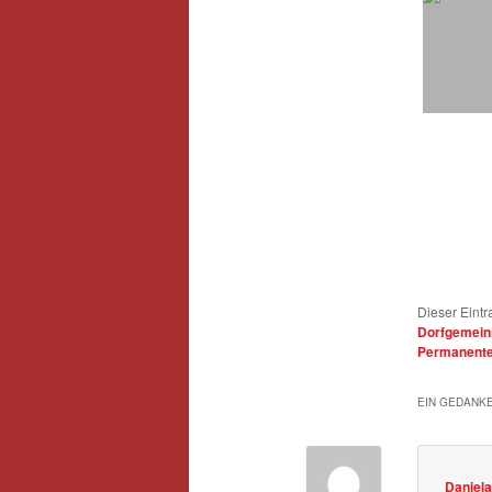
Dieser Eintr
Dorfgemein
Permanenter
EIN GEDANKE
Daniel