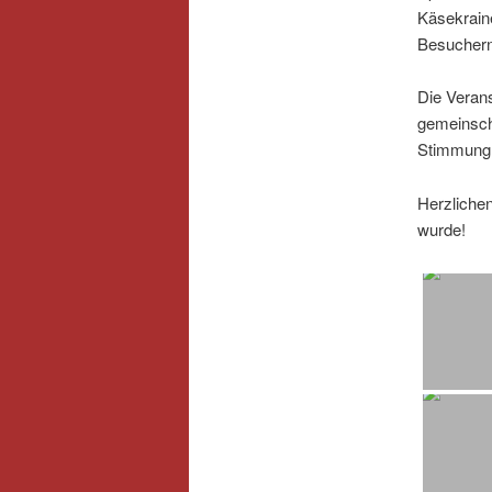
Käsekraine
Besuchern
Die Verans
gemeinsch
Stimmung 
Herzlichen
wurde!