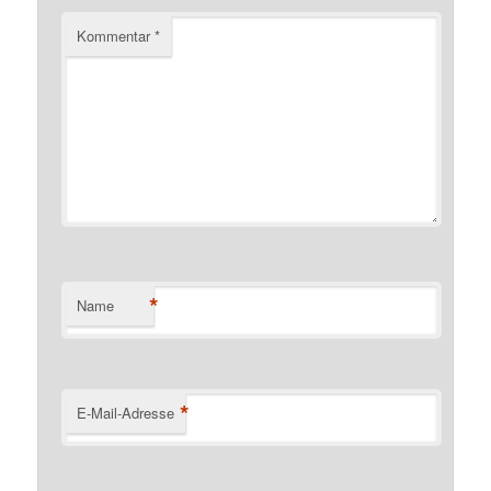
Kommentar
*
*
Name
*
E-Mail-Adresse