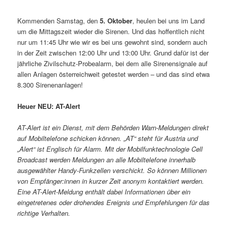
Kommenden Samstag, den
5. Oktober
, heulen bei uns im Land
um die Mittagszeit wieder die Sirenen. Und das hoffentlich nicht
nur um 11:45 Uhr wie wir es bei uns gewohnt sind, sondern auch
in der Zeit zwischen 12:00 Uhr und 13:00 Uhr. Grund dafür ist der
jährliche Zivilschutz-Probealarm, bei dem alle Sirenensignale auf
allen Anlagen österreichweit getestet werden – und das sind etwa
8.300 Sirenenanlagen!
Heuer NEU: AT-Alert
AT-Alert ist ein Dienst, mit dem Behörden Warn-Meldungen direkt
auf Mobiltelefone schicken können. „AT“ steht für Austria und
„Alert“ ist Englisch für Alarm. Mit der Mobilfunktechnologie Cell
Broadcast werden Meldungen an alle Mobiltelefone innerhalb
ausgewählter Handy-Funkzellen verschickt. So können Millionen
von Empfänger:innen in kurzer Zeit anonym kontaktiert werden.
Eine AT-Alert-Meldung enthält dabei Informationen über ein
eingetretenes oder drohendes Ereignis und Empfehlungen für das
richtige Verhalten.