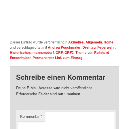
Dieser Eintrag wurde veröffentlicht in
Aktuelles
,
Allgemein
,
Home
und verschlagwortet mit
Andrea Poschmaier
,
Drehtag
,
Feuerwehr
,
Historisches
,
mannersdorf
,
ORF
,
ORF2
,
Thema
von
Reinhard
Emsenhuber
.
Permanenter Link zum Eintrag
.
Schreibe einen Kommentar
Deine E-Mail-Adresse wird nicht veröffentlicht.
Erforderliche Felder sind mit
*
markiert
Kommentar
*