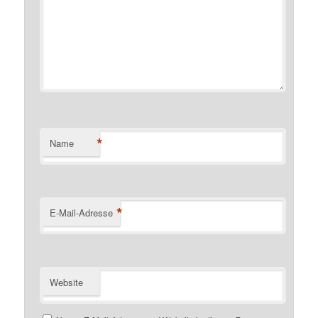
*
Name
*
E-Mail-Adresse
Website