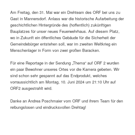
Am Freitag, den 31. Mai war ein Drehteam des ORF bei uns zu
Gast in Mannersdorf. Anlass war die historische Aufarbeitung der
geschichtlichen Hintergründe des (hoffentlich) zukünftigen
Bauplatzes für unser neues Feuerwehrhaus. Auf diesem Platz,
wo in Zukunft ein öffentliches Gebäude für die Sicherheit der
Gemeindebürger entstehen soll, war im zweiten Weltkrieg ein
Menschenlager in Form von zwei großen Baracken.
Für eine Reportage in der Sendung „Thema“ auf ORF 2 wurden
ein paar Bewohner unseres Ortes vor die Kamera gebeten. Wir
sind schon sehr gespannt auf das Endprodukt, welches
vorraussichtlich am Montag, 10. Juni 2024 um 21:10 Uhr auf
ORF2 ausgestrahlt wird.
Danke an Andrea Poschmaier vom ORF und ihrem Team für den
reibungslosen und eindrucksvollen Drehtag!