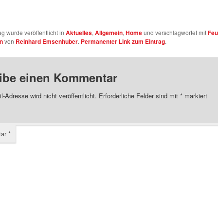
ag wurde veröffentlicht in
Aktuelles
,
Allgemein
,
Home
und verschlagwortet mit
Feu
n
von
Reinhard Emsenhuber
.
Permanenter Link zum Eintrag
.
ibe einen Kommentar
l-Adresse wird nicht veröffentlicht.
Erforderliche Felder sind mit
*
markiert
tar
*