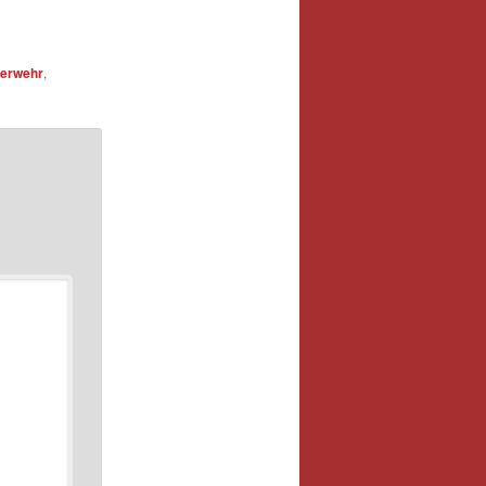
erwehr
,