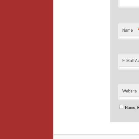
Name
E-Mail-A
Website
Name, E