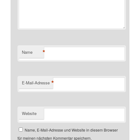
*
Name
*
E-Mail-Adresse
Website
Name, E-Mail-Adresse und Website in diesem Browser
für meinen nächsten Kommentar speichern.