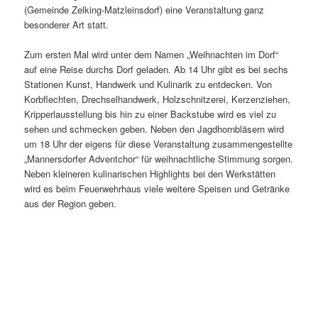
(Gemeinde Zelking-Matzleinsdorf) eine Veranstaltung ganz
besonderer Art statt.
Zum ersten Mal wird unter dem Namen „Weihnachten im Dorf“
auf eine Reise durchs Dorf geladen. Ab 14 Uhr gibt es bei sechs
Stationen Kunst, Handwerk und Kulinarik zu entdecken. Von
Korbflechten, Drechselhandwerk, Holzschnitzerei, Kerzenziehen,
Kripperlausstellung bis hin zu einer Backstube wird es viel zu
sehen und schmecken geben. Neben den Jagdhornbläsern wird
um 18 Uhr der eigens für diese Veranstaltung zusammengestellte
„Mannersdorfer Adventchor“ für weihnachtliche Stimmung sorgen.
Neben kleineren kulinarischen Highlights bei den Werkstätten
wird es beim Feuerwehrhaus viele weitere Speisen und Getränke
aus der Region geben.