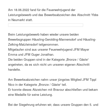
Am 18.06.2022 fand für die Feuerwehrjugend der
Leistungsbewerb und das Bewerbsabzeichen des Abschnitt Ybbs
in Neumarkt statt.
Beim Leistungsbewerb haben wieder unsere beiden
Bewerbsgruppen Häusling-Gerolding-Mannersdorf und Häusling-
Zelking-Matzleinsdorf teilgenommen.
Mitgelaufen sind aus unserer Feuerwehrjugend JFM Mayer
Emma und JFM Guger Jonathan.
Die beiden Gruppen sind in der Kategorie „Bronze / Gäste“
angetreten, da es sich nicht um unseren eigenen Abschnitt
handelte.
Am Bewerbsabzeichen nahm unser jüngstes Mitglied JFM Tippl
Nico in der Kategorie „Bronze / Gäste“ teil.
Er konnte dieses Abzeichen mit Bravour abschließen und bekam
eine Medaille für seine Leistung.
Bei der Siegehrung erfuhren wir, dass unsere Gruppen den 5. und