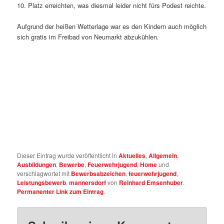
10. Platz erreichten, was diesmal leider nicht fürs Podest reichte.
Aufgrund der heißen Wetterlage war es den Kindern auch möglich
sich gratis im Freibad von Neumarkt abzukühlen.
Dieser Eintrag wurde veröffentlicht in
Aktuelles
,
Allgemein
,
Ausbildungen
,
Bewerbe
,
Feuerwehrjugend
,
Home
und
verschlagwortet mit
Bewerbsabzeichen
,
feuerwehrjugend
,
Leistungsbewerb
,
mannersdorf
von
Reinhard Emsenhuber
.
Permanenter Link zum Eintrag
.