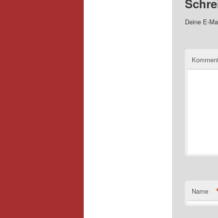
Schre
Deine E-Mai
Kommen
Name