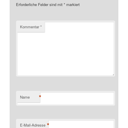
Erforderliche Felder sind mit
*
markiert
Kommentar
*
*
Name
*
E-Mail-Adresse