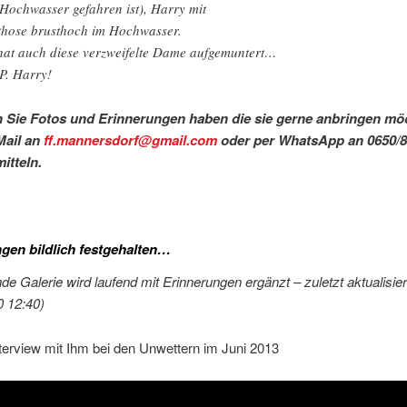
 Hochwasser gefahren ist), Harry mit
hose brusthoch im Hochwasser.
hat auch diese verzweifelte Dame aufgemuntert…
.P. Harry!
h Sie Fotos und Erinnerungen haben die sie gerne anbringen mö
 Mail an
ff.mannersdorf@gmail.com
oder per WhatsApp an 0650/8
itteln.
gen bildlich festgehalten…
nde Galerie wird laufend mit Erinnerungen ergänzt – zuletzt aktualisier
0 12:40)
nterview mit Ihm bei den Unwettern im Juni 2013