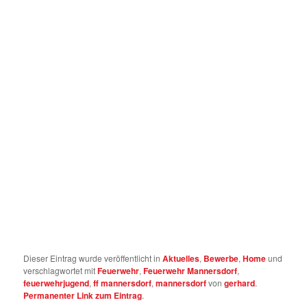
Dieser Eintrag wurde veröffentlicht in
Aktuelles
,
Bewerbe
,
Home
und
verschlagwortet mit
Feuerwehr
,
Feuerwehr Mannersdorf
,
feuerwehrjugend
,
ff mannersdorf
,
mannersdorf
von
gerhard
.
Permanenter Link zum Eintrag
.