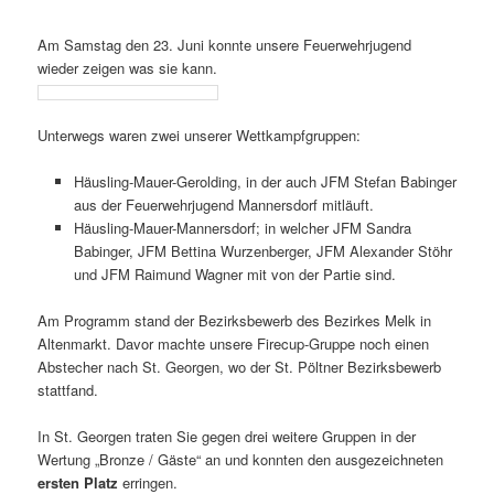
Am Samstag den 23. Juni konnte unsere Feuerwehrjugend
wieder zeigen was sie kann.
Unterwegs waren zwei unserer Wettkampfgruppen:
Häusling-Mauer-Gerolding, in der auch JFM Stefan Babinger
aus der Feuerwehrjugend Mannersdorf mitläuft.
Häusling-Mauer-Mannersdorf; in welcher JFM Sandra
Babinger, JFM Bettina Wurzenberger, JFM Alexander Stöhr
und JFM Raimund Wagner mit von der Partie sind.
Am Programm stand der Bezirksbewerb des Bezirkes Melk in
Altenmarkt. Davor machte unsere Firecup-Gruppe noch einen
Abstecher nach St. Georgen, wo der St. Pöltner Bezirksbewerb
stattfand.
In St. Georgen traten Sie gegen drei weitere Gruppen in der
Wertung „Bronze / Gäste“ an und konnten den ausgezeichneten
ersten Platz
erringen.