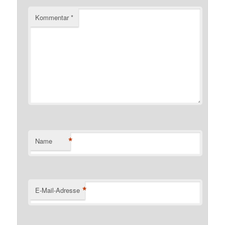
Kommentar
*
*
Name
*
E-Mail-Adresse