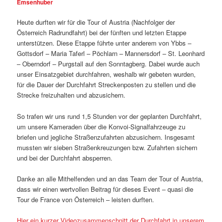
Emsenhuber
Heute durften wir für die Tour of Austria (Nachfolger der
Österreich Radrundfahrt) bei der fünften und letzten Etappe
unterstützen. Diese Etappe führte unter anderem von Ybbs –
Gottsdorf – Maria Taferl – Pöchlarn – Mannersdorf – St. Leonhard
– Oberndorf – Purgstall auf den Sonntagberg. Dabei wurde auch
unser Einsatzgebiet durchfahren, weshalb wir gebeten wurden,
für die Dauer der Durchfahrt Streckenposten zu stellen und die
Strecke freizuhalten und abzusichern.
So trafen wir uns rund 1,5 Stunden vor der geplanten Durchfahrt,
um unsere Kameraden über die Konvoi-Signalfahrzeuge zu
briefen und jegliche Straßenzufahrten abzusichern. Insgesamt
mussten wir sieben Straßenkreuzungen bzw. Zufahrten sichern
und bei der Durchfahrt absperren.
Danke an alle Mithelfenden und an das Team der Tour of Austria,
dass wir einen wertvollen Beitrag für dieses Event – quasi die
Tour de France von Österreich – leisten durften.
Hier ein kurzer Videozusammenschnitt der Durchfahrt in unserem