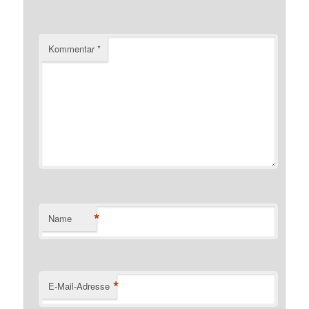
Kommentar
*
*
Name
*
E-Mail-Adresse