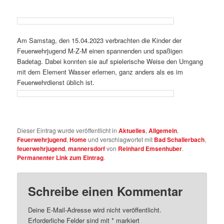
Am Samstag, den 15.04.2023 verbrachten die Kinder der
Feuerwehrjugend M-Z-M einen spannenden und spaßigen
Badetag. Dabei konnten sie auf spielerische Weise den Umgang
mit dem Element Wasser erlernen, ganz anders als es im
Feuerwehrdienst üblich ist.
Dieser Eintrag wurde veröffentlicht in
Aktuelles
,
Allgemein
,
Feuerwehrjugend
,
Home
und verschlagwortet mit
Bad Schallerbach
,
feuerwehrjugend
,
mannersdorf
von
Reinhard Emsenhuber
.
Permanenter Link zum Eintrag
.
Schreibe einen Kommentar
Deine E-Mail-Adresse wird nicht veröffentlicht.
Erforderliche Felder sind mit
*
markiert