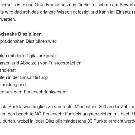
Einerseits ist diese Grundvoraussetzung für die Teilnahme am Bewerb
ts wird dadurch das erlangte Wissen gefestigt und kann im Einsatz 
 werden.
xisnahe Disziplinen
praxisnahen Disziplinen wie:
iten mit dem Digitalfunkgerät
assen und Absetzen von Funkgesprächen
endienst
iten in der Einsatzleitung
emeldung und
en aus dem Feuerwehrfunkwesen
o viele Punkte wie möglich zu sammeln. Mindestens 200 an der Zahl 
, um das begehrte NÖ Feuerwehr-Funkleistungsabzeichen mit nach 
dürfen, wobei in jeder Disziplin mindestens 30 Punkte erreicht werd