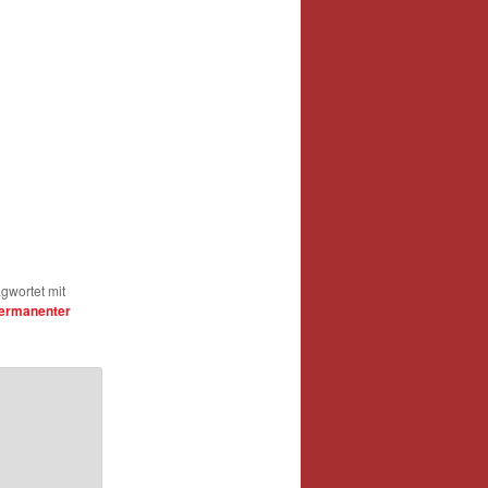
gwortet mit
ermanenter