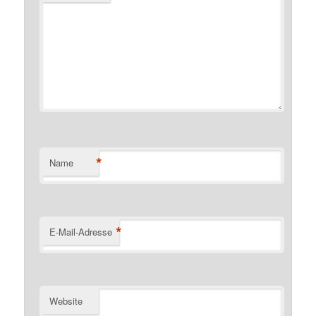
*
Name
*
E-Mail-Adresse
Website