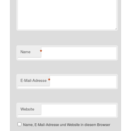
*
Name
*
E-Mail-Adresse
Website
Name, E-Mail-Adresse und Website in diesem Browser