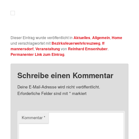
Dieser Eintrag wurde veröffentlicht in
Aktuelles
,
Allgemein
,
Home
und verschlagwortet mit
Bezirksfeuerwehrkreuzweg
,
ff
mannersdorf
,
Veranstaltung
von
Reinhard Emsenhuber
.
Permanenter Link zum Eintrag
.
Schreibe einen Kommentar
Deine E-Mail-Adresse wird nicht veröffentlicht.
Erforderliche Felder sind mit
*
markiert
Kommentar
*